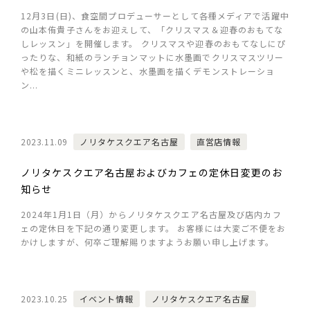
12月3日(日)、食空間プロデューサーとして各種メディアで活躍中
の山本侑貴子さんをお迎えして、「クリスマス＆迎春のおもてな
しレッスン」を開催します。 クリスマスや迎春のおもてなしにぴ
ったりな、和紙のランチョンマットに水墨画でクリスマスツリー
や松を描くミニレッスンと、水墨画を描くデモンストレーショ
ン...
2023.11.09
ノリタケスクエア名古屋
直営店情報
ノリタケスクエア名古屋およびカフェの定休日変更のお
知らせ
2024年1月1日（月）からノリタケスクエア名古屋及び店内カフ
ェの定休日を下記の通り変更します。 お客様には大変ご不便をお
かけしますが、何卒ご理解賜りますようお願い申し上げます。
2023.10.25
イベント情報
ノリタケスクエア名古屋