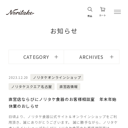
カート
商品
お知らせ
CATEGORY
ARCHIVES
2023.12.20
ノリタケオンラインショップ
ノリタケスクエア名古屋
直営店情報
直営店ならびにノリタケ食器のお客様相談室 年末年始
休業のおしらせ
日頃より、ノリタケ食器公式サイト＆オンラインショップをご利
用頂き、誠にありがとうございます。 誠に勝手ながら、ノリタケ
オンラインショップならびにノリタケ食器のお客様相談室は、