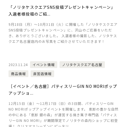
「ノリタケスクエアSNS投稿プレゼントキャンペーン」
入選者様投稿のご紹...
9月18日（月）～10月31日（火）に開催した「ノリタケスクエア
SNS投稿プレゼントキャンペーン」に、沢山のご応募をいただ
き、ありがとうございました。 入選者様の撮影した、ノリタケス
クエア名古屋店内のお写真をご紹介させていただきます！
2023.11.24
イベント情報
ノリタケスクエア名古屋
商品情報
直営店情報
［イベント／名古屋］パティスリーGIN NO MORIポップ
アップショ...
12月15日（金）～12月17日（日）の3日間、パティスリーGIN
NO MORIポップアップイベントを開催します。 恵那の豊かな自然
の中にある「恵那 銀の森」が運営する焼き菓子専門店「パティス
リーGIN NO MORI」が期間限定でノリタケの森内ショップに初登
場！ クリスマスシーズンにピッタリ...