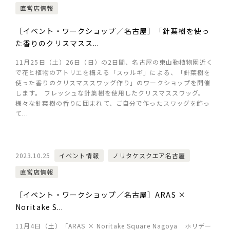
直営店情報
［イベント・ワークショップ／名古屋］「針葉樹を使っ
た香りのクリスマスス...
11月25日（土）26日（日）の2日間、名古屋の東山動植物園近く
で花と植物のアトリエを構える「スゥルギ」による、「針葉樹を
使った香りのクリスマススワッグ作り」のワークショップを開催
します。 フレッシュな針葉樹を使用したクリスマススワッグ。
様々な針葉樹の香りに囲まれて、ご自分で作ったスワッグを飾っ
て...
2023.10.25
イベント情報
ノリタケスクエア名古屋
直営店情報
［イベント・ワークショップ／名古屋］ARAS ×
Noritake S...
11月4日（土）「ARAS × Noritake Square Nagoya ホリデー