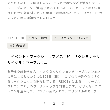
のおもてなし」を開催します。 テレビや著作などで活躍のテーブ
ルコーディネーター浜 裕子さんをお招きして、ガラスと樹脂を掛
け合わせた新素材を使った食器で話題のARASとノリタケのコラボ
による、年末年始のハレの日のテ...
2023.10.20
イベント情報
ノリタケスクエア名古屋
直営店情報
［イベント・ワークショップ／名古屋］「クレヨンをリ
サイクル！マーブルク...
お子様の成長を支え、小さくなったクレヨンをマーブルクレヨン
に再生しませんか？ 10月29日（日）、こどもの好奇心をくすぐ
るワークショップを開催している「RISOE」による、「マーブル
クレヨン作り」のワークショップを開催します。 小さくなったク
レヨンを溶かして、かわいい型に入れて、オリジナルのマーブ...
1
2
3