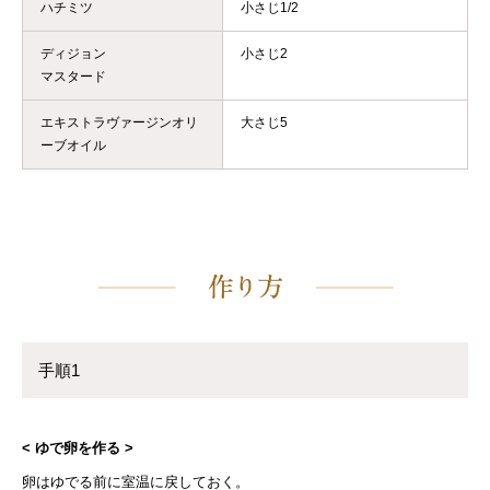
ハチミツ
小さじ1/2
ディジョン
小さじ2
マスタード
エキストラヴァージンオリ
大さじ5
ーブオイル
手順1
< ゆで卵を作る >
卵はゆでる前に室温に戻しておく。