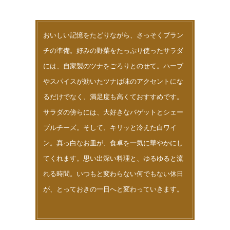
おいしい記憶をたどりながら、さっそくブラン
チの準備。好みの野菜をたっぷり使ったサラダ
には、自家製のツナをごろりとのせて。ハーブ
やスパイスが効いたツナは味のアクセントにな
るだけでなく、満足度も高くておすすめです。
サラダの傍らには、大好きなバゲットとシェー
ブルチーズ。そして、キリッと冷えた白ワイ
ン。真っ白なお皿が、食卓を一気に華やかにし
てくれます。思い出深い料理と、ゆるゆると流
れる時間。いつもと変わらない何でもない休日
が、とっておきの一日へと変わっていきます。