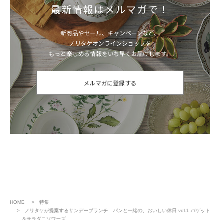
最新情報はメルマガで！
新商品やセール、キャンペーンなど、
ノリタケオンラインショップを
もっと楽しめる情報をいち早くお届けします。
メルマガに登録する
HOME
特集
ノリタケが提案するサンデーブランチ パンと一緒の、おいしい休日 vol.1 バゲット
＆サラダニソワーズ