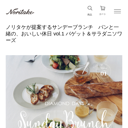
カート
商品
ノリタケが提案するサンデーブランチ パンと一
緒の、おいしい休日 vol.1 バゲット＆サラダニソワ
ーズ