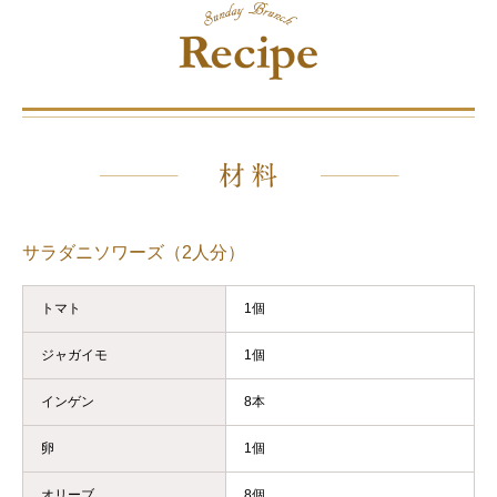
サラダニソワーズ（2人分）
トマト
1個
ジャガイモ
1個
インゲン
8本
卵
1個
オリーブ
8個