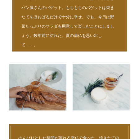
パン屋さんのバゲット。もちもちのバゲットは焼き
たてをほおばるだけで十分に幸せ。でも、今日は野
菜たっぷりのサラダも用意して楽しむことにしまし
ょう。数年前に訪れた、夏の南仏を思い出し
て……。
のんびりとした時間が流れる南仏で食べた、焼きたての