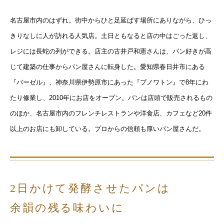
名古屋市内のはずれ。街中からひと足延ばす場所にありながら、ひっ
きりなしに人が訪れる人気店。土日ともなると店の中はごった返し、
レジには長蛇の列ができる。店主の古井戸和憲さんは、パン好きが高
じて建築の仕事からパン屋さんに転身した。愛知県春日井市にある
『バーゼル』、神奈川県伊勢原市にあった『ブノワトン』で8年にわ
たり修業し、2010年にお店をオープン。パンは店頭で販売されるもの
のほか、名古屋市内のフレンチレストランや洋食店、カフェなど20件
以上のお店にも卸している。プロからの信頼も厚いパン屋さんだ。
2日かけて発酵させたパンは
余韻の残る味わいに