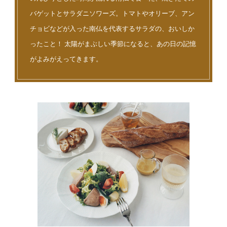
バゲットとサラダニソワーズ。トマトやオリーブ、アン
チョビなどが入った南仏を代表するサラダの、おいしか
ったこと！ 太陽がまぶしい季節になると、あの日の記憶
がよみがえってきます。