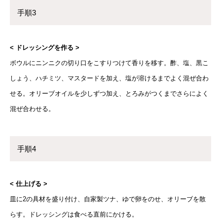
手順3
< ドレッシングを作る >
ボウルにニンニクの切り口をこすりつけて香りを移す。酢、塩、黒こ
しょう、ハチミツ、マスタードを加え、塩が溶けるまでよく混ぜ合わ
せる。オリーブオイルを少しずつ加え、とろみがつくまでさらによく
混ぜ合わせる。
手順4
< 仕上げる >
皿に2の具材を盛り付け、自家製ツナ、ゆで卵をのせ、オリーブを散
らす。ドレッシングは食べる直前にかける。