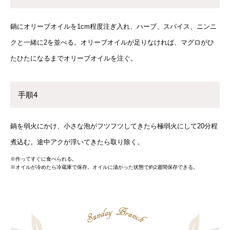
鍋にオリーブオイルを1cm程度注ぎ入れ、ハーブ、スパイス、ニンニ
クと一緒に2を並べる。オリーブオイルが足りなければ、マグロがひ
たひたになるまでオリーブオイルを注ぐ。
手順4
鍋を弱火にかけ、小さな泡がフツフツしてきたら極弱火にして20分程
煮込む。途中アクが浮いてきたら取り除く。
※作ってすぐに食べられる。
※オイルが冷めたら冷蔵庫で保存。オイルに漬かった状態で約2週間保存できる。