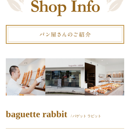
baguette rabbit
/ バゲット ラビット