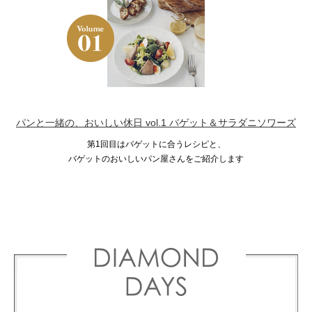
パンと一緒の、おいしい休日 vol.1 バゲット＆サラダニソワーズ
第1回目はバゲットに合うレシピと、
バゲットのおいしいパン屋さんをご紹介します