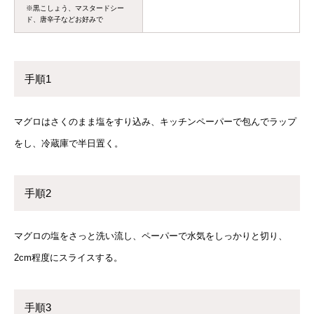
※黒こしょう、マスタードシー
ド、唐辛子などお好みで
手順1
マグロはさくのまま塩をすり込み、キッチンペーパーで包んでラップ
をし、冷蔵庫で半日置く。
手順2
マグロの塩をさっと洗い流し、ペーパーで水気をしっかりと切り、
2cm程度にスライスする。
手順3