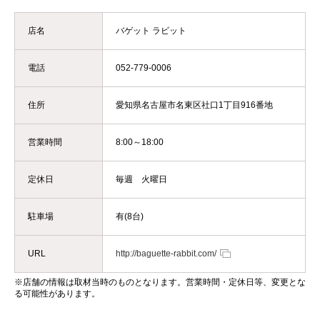
店名
バゲット ラビット
電話
052-779-0006
住所
愛知県名古屋市名東区社口1丁目916番地
営業時間
8:00～18:00
定休日
毎週 火曜日
駐車場
有(8台)
URL
http://baguette-rabbit.com/
※店舗の情報は取材当時のものとなります。営業時間・定休日等、変更とな
る可能性があります。