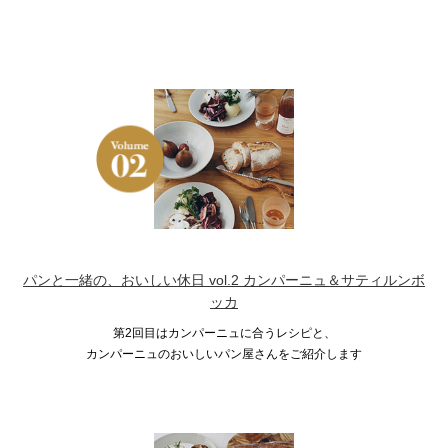
パンと一緒の、おいしい休日 vol.2 カンパーニュ＆サティルンボ
ッカ
第2回目はカンパーニュに合うレシピと、
カンパーニュのおいしいパン屋さんをご紹介します