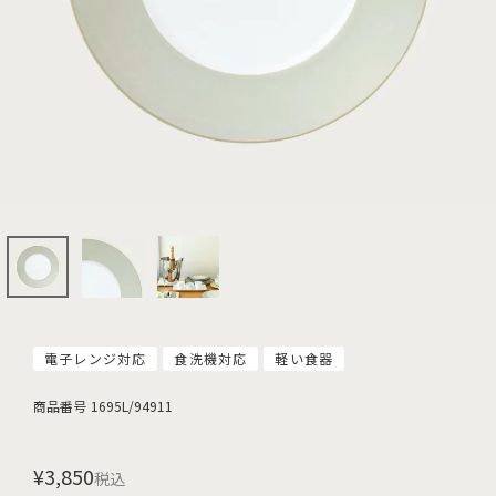
電子レンジ対応
食洗機対応
軽い食器
商品番号
1695L/94911
¥
3,850
税込