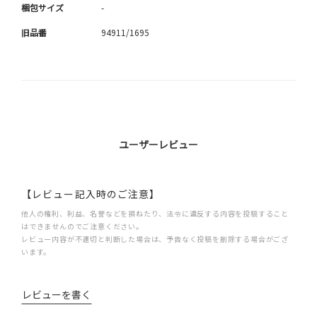
梱包サイズ
-
旧品番
94911/1695
ユーザーレビュー
【レビュー記入時のご注意】
他人の権利、利益、名誉などを損ねたり、法令に違反する内容を投稿すること
はできませんのでご注意ください。
レビュー内容が不適切と判断した場合は、予告なく投稿を削除する場合がござ
います。
レビューを書く