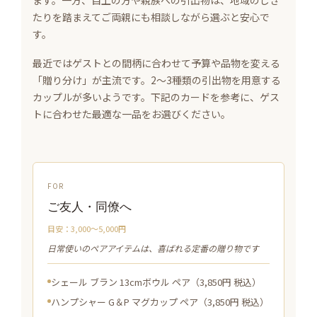
ます。一方、目上の方や親族への引出物は、地域のしき
たりを踏まえてご両親にも相談しながら選ぶと安心で
す。
最近ではゲストとの間柄に合わせて予算や品物を変える
「贈り分け」が主流です。2〜3種類の引出物を用意する
カップルが多いようです。下記のカードを参考に、ゲス
トに合わせた最適な一品をお選びください。
FOR
ご友人・同僚へ
目安：3,000〜5,000円
日常使いのペアアイテムは、喜ばれる定番の贈り物です
シェール ブラン 13cmボウル ペア（3,850円 税込）
ハンプシャー G＆P マグカップ ペア（3,850円 税込）