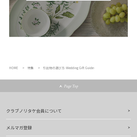
HOME
特集
引出物の選び方 -Wedding Gift Guide-
Page Top
クラブノリタケ会員について
メルマガ登録