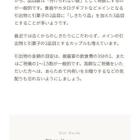
から、品目数は「分けられない数」として奇数にするの
が一般的です。食器やカタログギフトなどメインとなる
引出物と引菓子の2品目に「しきたり品」を加えた3品目
とすることが多いようです。
最近では古くからのしきたりにこだわらず、メインの引
出物と引菓子の2品目とするカップルも増えています。
引出物の金額の目安は、披露宴の飲食費の3分の1、また
はご祝儀の1〜1.5割が一般的です。高額なご祝儀をいた
だいた方へは、あらためて内祝いをお贈りするなどの気
配りも忘れないようにしましょう。
Gift Guide