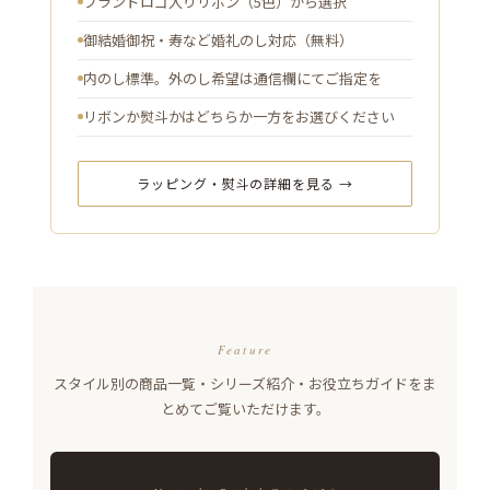
ブランドロゴ入りリボン（5色）から選択
御結婚御祝・寿など婚礼のし対応（無料）
内のし標準。外のし希望は通信欄にてご指定を
リボンか熨斗かはどちらか一方をお選びください
ラッピング・熨斗の詳細を見る →
Feature
スタイル別の商品一覧・シリーズ紹介・お役立ちガイドをま
とめてご覧いただけます。