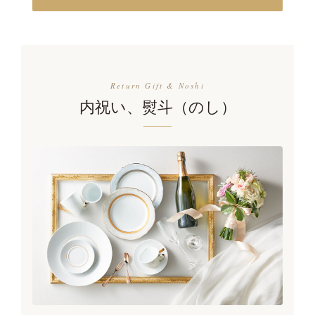
Return Gift & Noshi
内祝い、熨斗（のし）