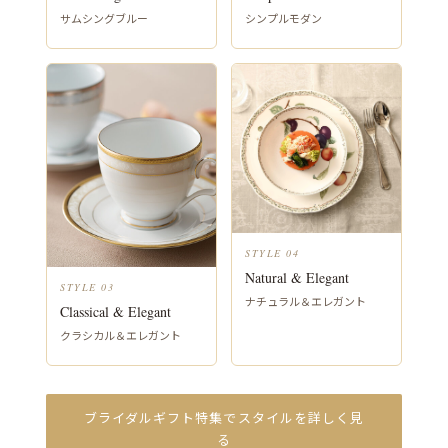
サムシングブルー
シンプルモダン
STYLE 04
Natural & Elegant
STYLE 03
ナチュラル＆エレガント
Classical & Elegant
クラシカル＆エレガント
ブライダルギフト特集でスタイルを詳しく見
る