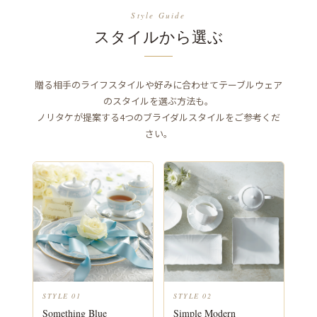
Style Guide
スタイルから選ぶ
贈る相手のライフスタイルや好みに合わせてテーブルウェア
のスタイルを選ぶ方法も。
ノリタケが提案する4つのブライダルスタイルをご参考くだ
さい。
STYLE 01
STYLE 02
Something Blue
Simple Modern