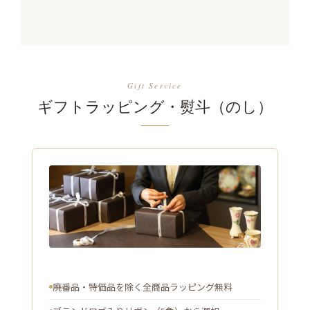
Gift Service
ギフトラッピング・熨斗（のし）
廃番品・特価品を除く全商品ラッピング無料