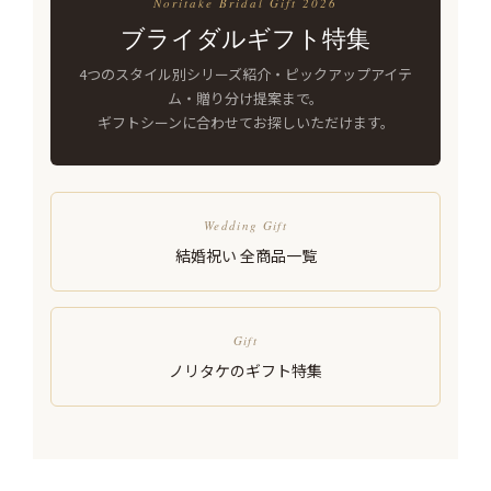
Noritake Bridal Gift 2026
ブライダルギフト特集
4つのスタイル別シリーズ紹介・ピックアップアイテ
ム・贈り分け提案まで。
ギフトシーンに合わせてお探しいただけます。
Wedding Gift
結婚祝い 全商品一覧
Gift
ノリタケのギフト特集