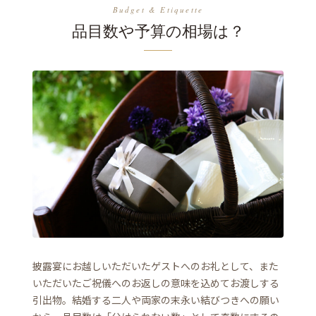
Budget & Etiquette
品目数や予算の相場は？
披露宴にお越しいただいたゲストへのお礼として、また
いただいたご祝儀へのお返しの意味を込めてお渡しする
引出物。結婚する二人や両家の末永い結びつきへの願い