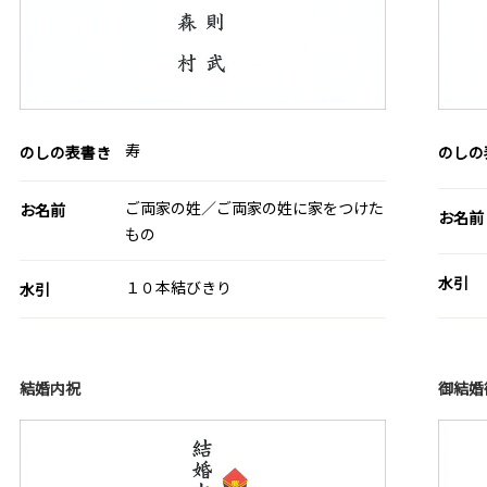
寿
のしの表書き
のしの
ご両家の姓／ご両家の姓に家をつけた
お名前
お名前
もの
水引
１０本結びきり
水引
結婚内祝
御結婚