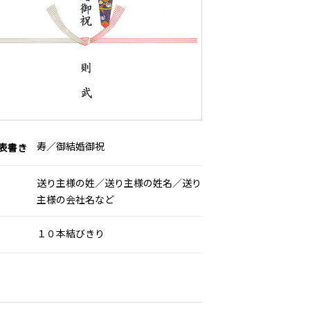
寿／御結婚御祝
表書き
送り主様の姓／送り主様の姓名／送り
主様の会社名など
１０本結びきり