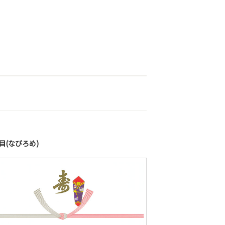
目(なびろめ)