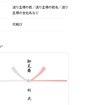
送り主様の姓／送り主様の姓名／送り
主様の会社名など
花結び
い