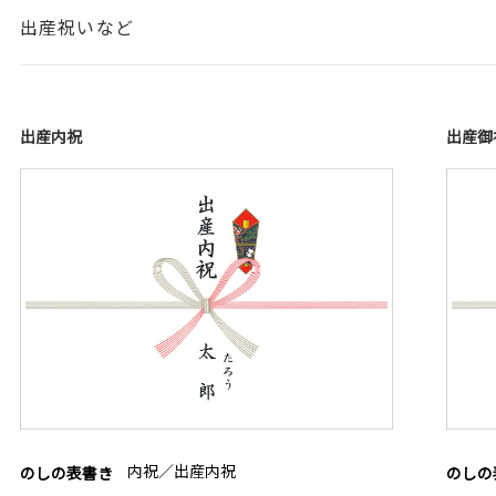
出産祝いなど
出産内祝
出産御
内祝／出産内祝
のしの表書き
のしの