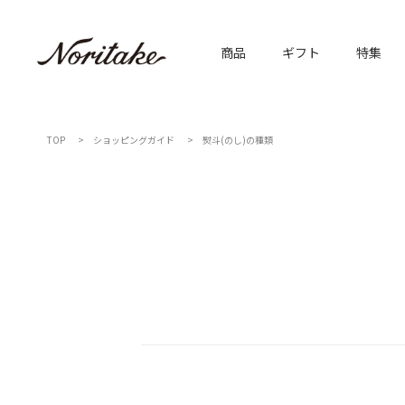
商品
ギフト
特集
TOP
ショッピングガイド
熨斗(のし)の種類