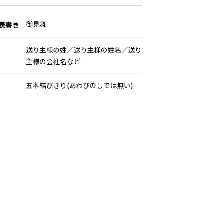
御見舞
表書き
送り主様の姓／送り主様の姓名／送り
主様の会社名など
五本結びきり(あわびのしでは無い)