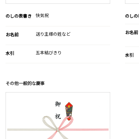
快気祝
のしの表書き
のしの
お名前
送り主様の姓など
お名前
五本結びきり
水引
水引
その他一般的な慶事