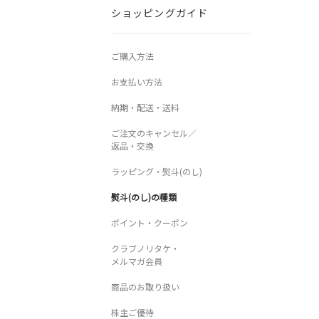
ショッピングガイド
ご購入方法
お支払い方法​
納期・配送・送料​
ご注文のキャンセル／
返品・交換​
ラッピング・熨斗(のし)
熨斗(のし)の種類
ポイント・クーポン​​
クラブノリタケ・
メルマガ会員​
商品のお取り扱い​​
株主ご優待​