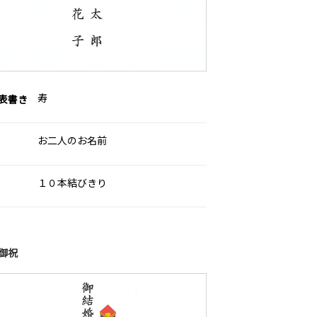
寿
表書き
お二人のお名前
１０本結びきり
御祝