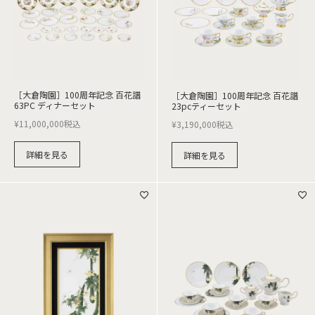
［大倉陶園］100周年記念 百花譜
［大倉陶園］100周年記念 百花譜
63PC ディナーセット
23pcティーセット
¥
11,000,000
税込
¥
3,190,000
税込
詳細を見る
詳細を見る