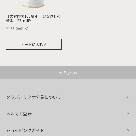
［大倉陶園100周年］ ひなげしの
賛歌 23cm花生
¥
165,000
税込
カートに入れる
Page Top
クラブノリタケ会員について
メルマガ登録
ショッピングガイド