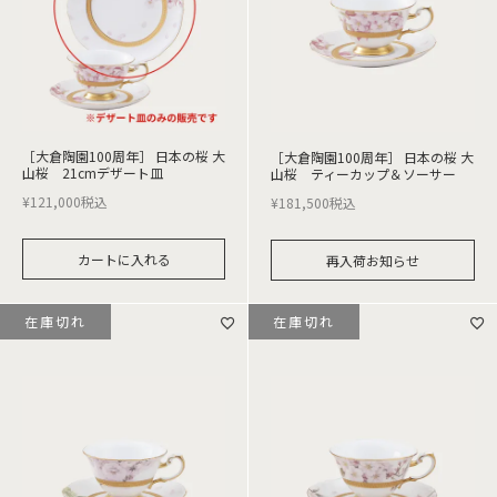
［大倉陶園100周年］ 日本の桜 大
［大倉陶園100周年］ 日本の桜 大
山桜 21cmデザート皿
山桜 ティーカップ＆ソーサー
¥
121,000
税込
¥
181,500
税込
カートに入れる
再入荷お知らせ
在庫切れ
在庫切れ