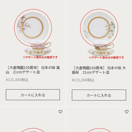
［大倉陶園100周年］ 日本の桜 嵐
［大倉陶園100周年］ 日本の桜 大
山 21cmデザート皿
島桜 21cmデザート皿
¥
121,000
税込
¥
121,000
税込
カートに入れる
カートに入れる