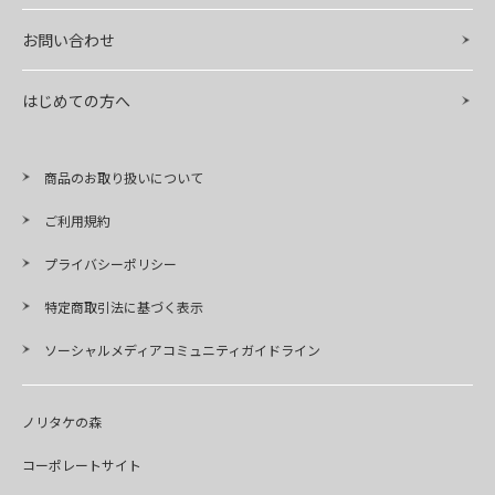
お問い合わせ
はじめての方へ
商品のお取り扱いについて
ご利用規約
プライバシーポリシー
特定商取引法に基づく表示
ソーシャルメディアコミュニティガイドライン
ノリタケの森
コーポレートサイト