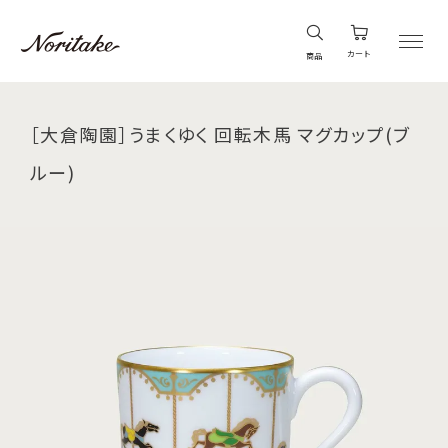
カート
商品
［大倉陶園］うまくゆく 回転木馬 マグカップ(ブ
ルー)