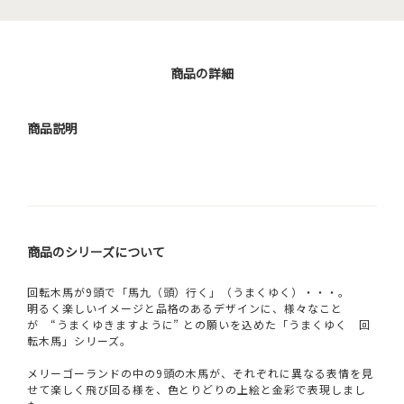
商品の詳細
商品説明
商品のシリーズについて
回転木馬が9頭で「馬九（頭）行く」（うまくゆく）・・・。
明るく楽しいイメージと品格のあるデザインに、様々なこと
が “うまくゆきますように” との願いを込めた「うまくゆく 回
転木馬」シリーズ。
メリーゴーランドの中の9頭の木馬が、それぞれに異なる表情を見
せて楽しく飛び回る様を、色とりどりの上絵と金彩で表現しまし