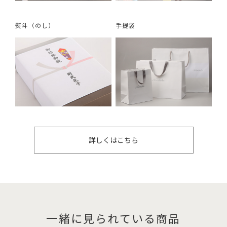
熨斗（のし）
手提袋
詳しくはこちら
一緒に見られている商品