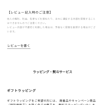
【レビュー記入時のご注意】
他人の権利、利益、名誉などを損ねたり、法令に違反する内容を投稿すること
はできませんのでご注意ください。
レビュー内容が不適切と判断した場合は、予告なく投稿を削除する場合がござ
います。
レビューを書く
ラッピング・熨斗サービス
ギフトラッピング
ギフトラッピングをご希望の方には、 廃番品やキャンペーン商品
（特別価格品）を除く全ての商品を、無料でラッピングいたしま