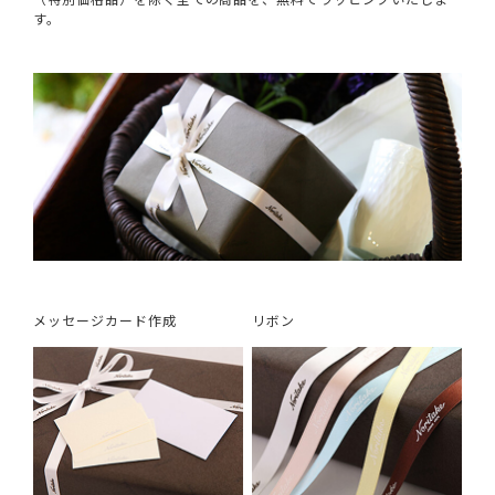
す。
メッセージカード作成
リボン