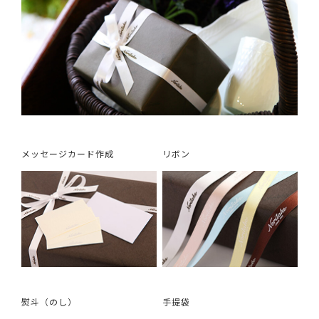
メッセージカード作成
リボン
熨斗（のし）
手提袋