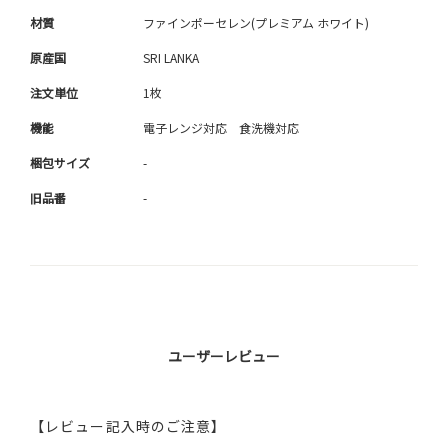
材質
ファインポーセレン(プレミアム ホワイト)
原産国
SRI LANKA
注文単位
1枚
機能
電子レンジ対応 食洗機対応
梱包サイズ
-
旧品番
-
ユーザーレビュー
【レビュー記入時のご注意】