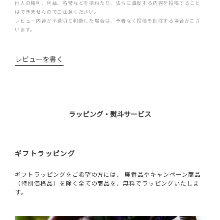
他人の権利、利益、名誉などを損ねたり、法令に違反する内容を投稿すること
はできませんのでご注意ください。
レビュー内容が不適切と判断した場合は、予告なく投稿を削除する場合がござ
います。
レビューを書く
ラッピング・熨斗サービス
ギフトラッピング
ギフトラッピングをご希望の方には、 廃番品やキャンペーン商品
（特別価格品）を除く全ての商品を、無料でラッピングいたしま
す。