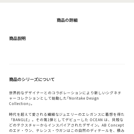
商品の詳細
商品説明
商品のシリーズについて
世界的なデザイナーとのコラボレーションにより新しいシグネチ
ャーコレクションとして始動した｢Noritake Design
Collection｣。
時代を超えて愛される繊細なジュエリーのエレガンスに着想を得た
「BANGLE」。その第1弾としてデビューした OCEAN は、貝殻な
どのテクスチャーからインスパイアされたデザイン。AB Concept
のエド・ウン、テレンス・ウガンはこの自然のディテールを、積み