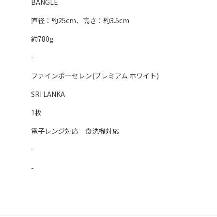
BANGLE
直径：約25cm、高さ：約3.5cm
約780g
-
ファインポーセレン(プレミアム ホワイト)
SRI LANKA
1枚
電子レンジ対応 食洗機対応
-
-