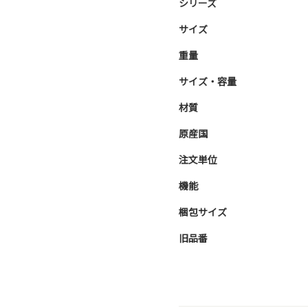
シリーズ
サイズ
重量
サイズ・容量
材質
原産国
注文単位
機能
梱包サイズ
旧品番