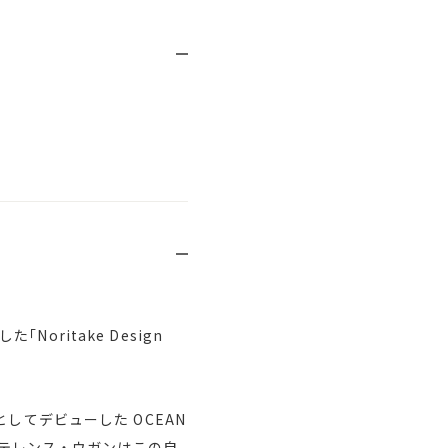
ritake Design
してデビューした OCEAN
、テレンス・ウガンはこの自