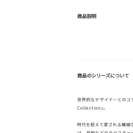
商品説明
商品のシリーズについて
世界的なデザイナーとのコラボ
Collection｣。
時代を超えて愛される繊細な
は、貝殻などのテクスチャー