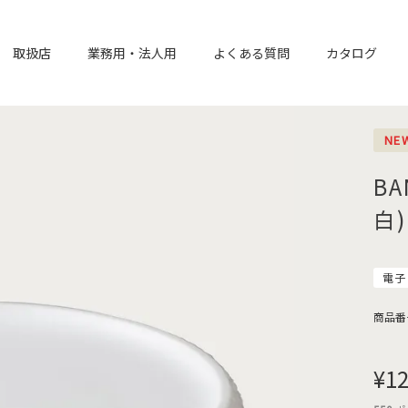
取扱店
業務用・法人用
よくある質問
カタログ
NE
BA
白)
電子
商品番
¥
12