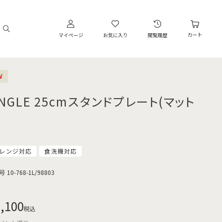
カート
マイページ
お気に入り
閲覧履歴
W
NGLE 25cmスタンドプレート(マット
レンジ対応
食洗機対応
号
10-768-1L/98803
,100
税込