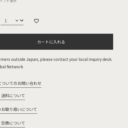
イント還元
カートに入れる
mers outside Japan, please contact your local inquiry desk.
bal Network
についてのお問い合わせ
・送料について
のお取り扱いについて
・交換について