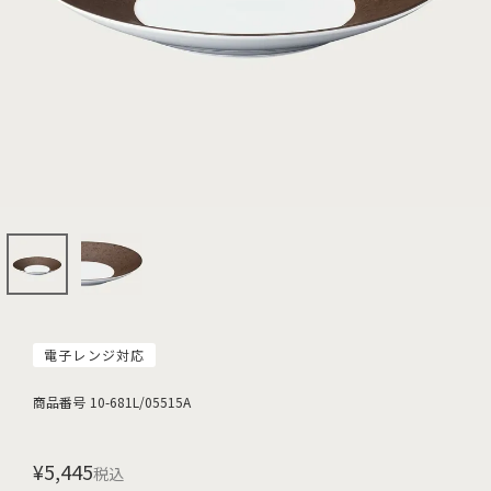
電子レンジ対応
商品番号
10-681L/05515A
¥
5,445
税込