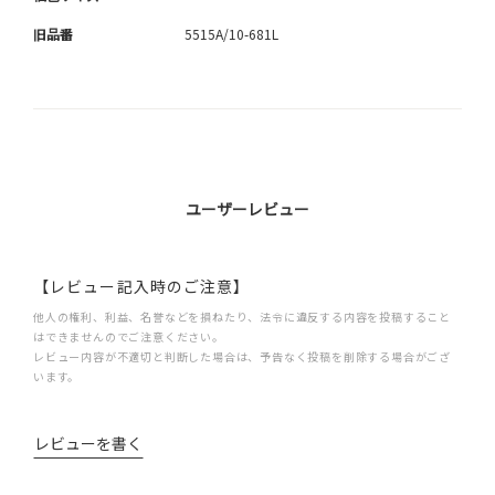
旧品番
5515A/10-681L
ユーザーレビュー
【レビュー記入時のご注意】
他人の権利、利益、名誉などを損ねたり、法令に違反する内容を投稿すること
はできませんのでご注意ください。
レビュー内容が不適切と判断した場合は、予告なく投稿を削除する場合がござ
います。
レビューを書く