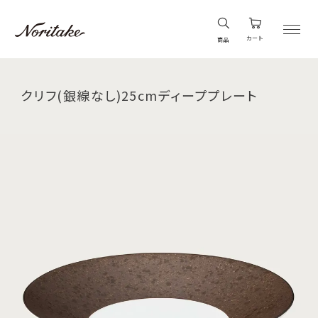
カート
商品
クリフ(銀線なし)25cmディーププレート