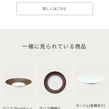
詳しくはこちら
一緒に見られている商品
ネージュ(金線あり)
クリフ 25cmディー
クリフ(銀線な