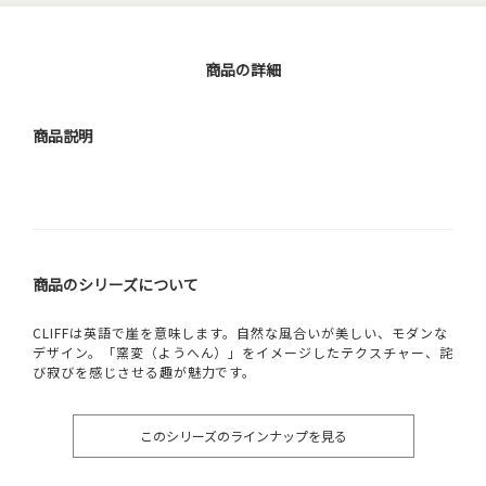
商品の詳細
商品説明
商品のシリーズについて
CLIFFは英語で崖を意味します。自然な風合いが美しい、モダンな
デザイン。「窯変（ようへん）」をイメージしたテクスチャー、詫
び寂びを感じさせる趣が魅力です。
このシリーズのラインナップを見る