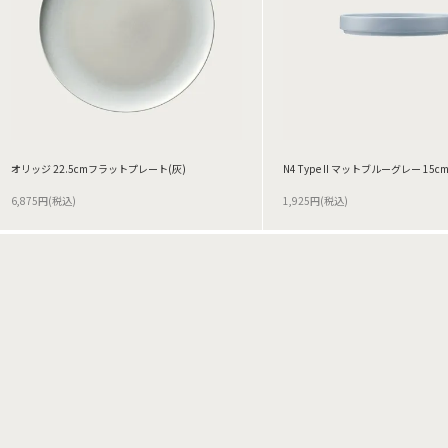
オリッジ 22.5cmフラットプレート(灰)
N4 Type II マットブルーグレー 15
6,875円(税込)
1,925円(税込)