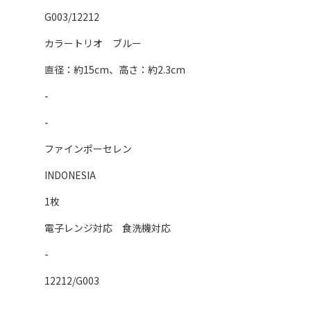
G003/12212
カラートリオ ブルー
直径：約15cm、高さ：約2.3cm
-
-
ファインポーセレン
INDONESIA
1枚
電子レンジ対応 食洗機対応
-
12212/G003