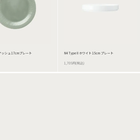
ッシュ 17cmプレート
N4 Type II ホワイト 15cm プレート
1,705円(税込)