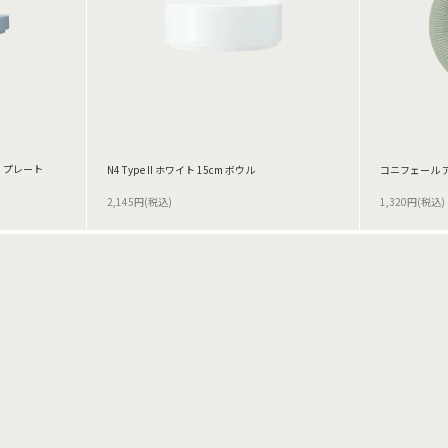
cm プレート
N4 Type II ホワイト 15cm ボウル
コニフェール ア
2,145円(税込)
1,320円(税込)