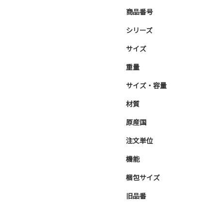
商品番号
シリーズ
サイズ
重量
サイズ・容量
材質
原産国
注文単位
機能
梱包サイズ
旧品番