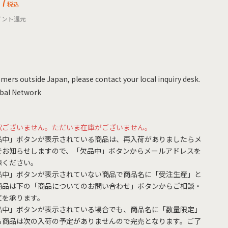
57
税込
イント還元
mers outside Japan, please contact your local inquiry desk.
bal Network
訳ございません。ただいま在庫がございません。
品中」ボタンが表示されている商品は、再入荷がありましたらメ
でお知らせしますので、「欠品中」ボタンからメールアドレスを
録ください。
品中」ボタンが表示されていない商品で商品名に「受注生産」と
商品は下の「商品についてのお問い合わせ」ボタンからご相談・
文を承ります。
品中」ボタンが表示されている場合でも、商品名に「数量限定」
る商品は次の入荷の予定がありませんので完売となります。ご了