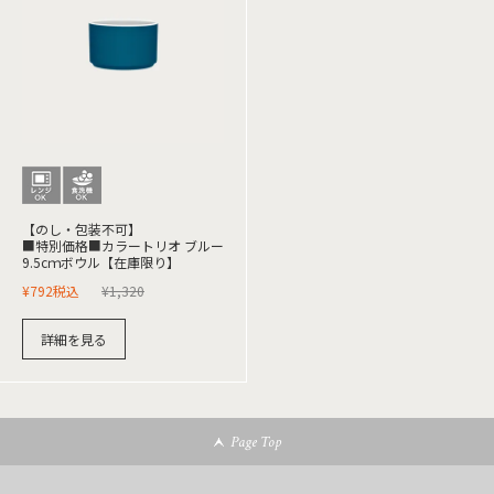
【のし・包装不可】
■特別価格■カラートリオ ブルー
9.5cｍボウル【在庫限り】
¥
792
税込
¥
1,320
詳細を見る
Page Top