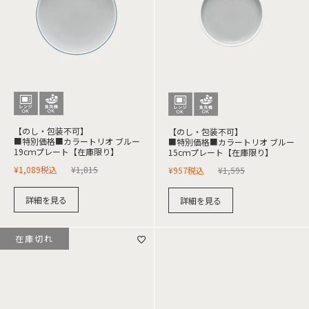
【のし・包装不可】
【のし・包装不可】
■特別価格■カラートリオ ブルー
■特別価格■カラートリオ ブルー
19cｍプレート【在庫限り】
15cｍプレート【在庫限り】
¥
1,089
税込
¥
1,815
¥
957
税込
¥
1,595
詳細を見る
詳細を見る
在庫切れ