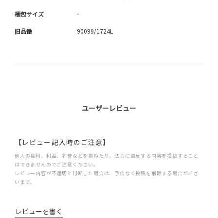
梱包サイズ
-
旧品番
90099/1724L
ユーザーレビュー
【レビュー記入時のご注意】
他人の権利、利益、名誉などを損ねたり、法令に違反する内容を投稿すること
はできませんのでご注意ください。
レビュー内容が不適切と判断した場合は、予告なく投稿を削除する場合がござ
います。
レビューを書く