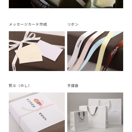
メッセージカード作成
リボン
熨斗（のし）
手提袋