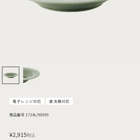
電子レンジ対応
食洗機対応
商品番号
1724L/90099
¥
2,915
税込