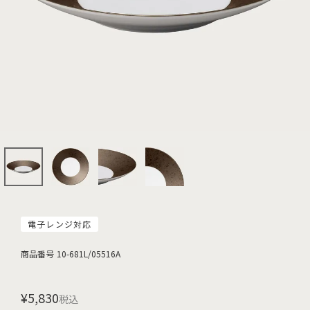
電子レンジ対応
商品番号
10-681L/05516A
¥
5,830
税込