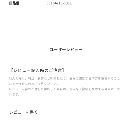
旧品番
5516A/10-681L
ユーザーレビュー
【レビュー記入時のご注意】
他人の権利、利益、名誉などを損ねたり、法令に違反する内容を投稿すること
はできませんのでご注意ください。
レビュー内容が不適切と判断した場合は、予告なく投稿を削除する場合がござ
います。
レビューを書く