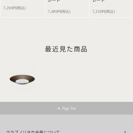
レート
レート
7,260円(税込)
7,480円(税込)
7,150円(税込)
最近見た商品
Page Top
クラブノリタケ会員について