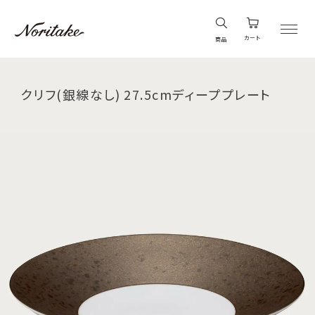
カート
商品
クリフ(銀線なし) 27.5cmディーププレート