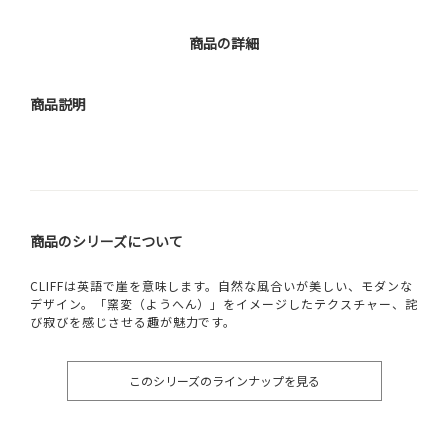
商品の詳細
商品説明
商品のシリーズについて
CLIFFは英語で崖を意味します。自然な風合いが美しい、モダンな
デザイン。「窯変（ようへん）」をイメージしたテクスチャー、詫
び寂びを感じさせる趣が魅力です。
このシリーズのラインナップを見る