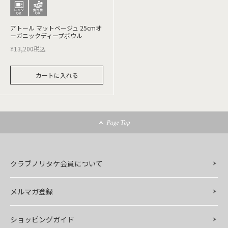
アトール マットベージュ 25cmオ
ーガニックディープボウル
¥
13,200
税込
カートに入れる
Page Top
クラブノリタケ会員について
メルマガ登録
ショッピングガイド