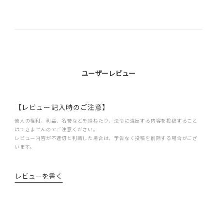
ユーザーレビュー
【レビュー記入時のご注意】
他人の権利、利益、名誉などを損ねたり、法令に違反する内容を投稿すること
はできませんのでご注意ください。
レビュー内容が不適切と判断した場合は、予告なく投稿を削除する場合がござ
います。
レビューを書く