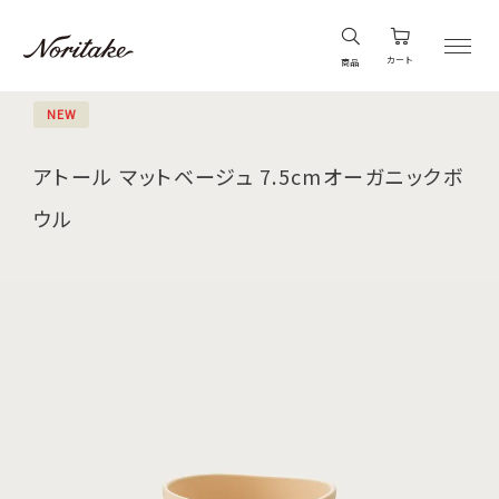
カート
商品
NEW
アトール マットベージュ 7.5cmオーガニックボ
ウル