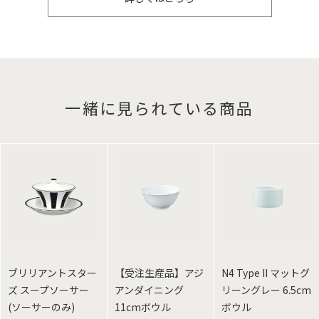
一緒に見られている商品
ブリリアントスター
【受注生産品】アジ
N4 Type II マットグ
ズ スープソーサー
アンダイニング
リーングレー 6.5cm
(ソーサーのみ)
11cmボウル
ボウル