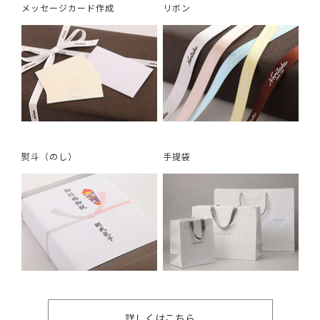
メッセージカード作成
リボン
熨斗（のし）
手提袋
詳しくはこちら