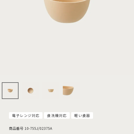
電子レンジ対応
食洗機対応
軽い食器
商品番号
10-755J/02375A