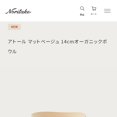
カート
商品
NEW
アトール マットベージュ 14cmオーガニックボ
ウル