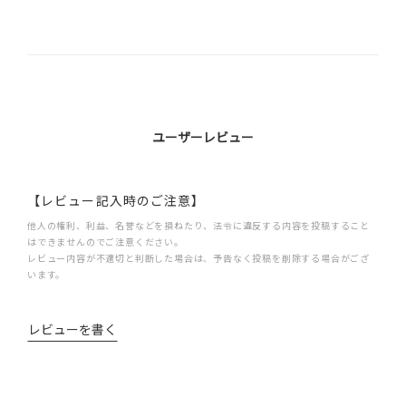
ユーザーレビュー
【レビュー記入時のご注意】
他人の権利、利益、名誉などを損ねたり、法令に違反する内容を投稿すること
はできませんのでご注意ください。
レビュー内容が不適切と判断した場合は、予告なく投稿を削除する場合がござ
います。
レビューを書く