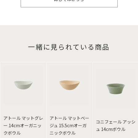
一緒に見られている商品
アトール マットグレ
アトール マットベー
コニフェール アッシ
ー 14cmオーガニッ
ジュ 15.5cmオーガ
ュ 14cmボウル
クボウル
ニックボウル