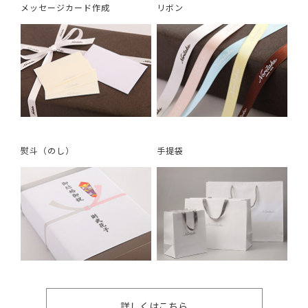
メッセージカード作成
リボン
熨斗（のし）
手提袋
詳しくはこちら