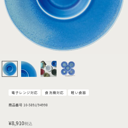
電子レンジ対応
食洗機対応
軽い食器
商品番号
10-589J/94998
¥
8,910
税込