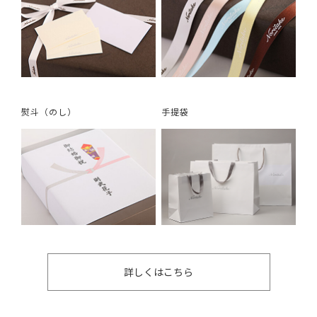
熨斗（のし）
手提袋
詳しくはこちら