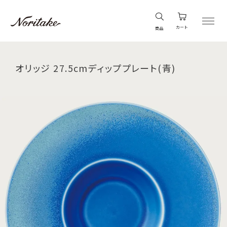
カート
商品
オリッジ 27.5cmディッププレート(青)