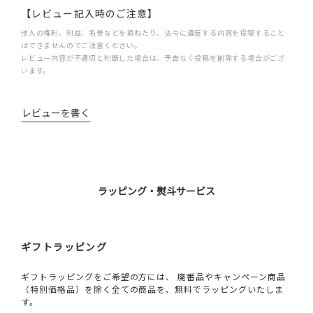
【レビュー記入時のご注意】
他人の権利、利益、名誉などを損ねたり、法令に違反する内容を投稿すること
はできませんのでご注意ください。
レビュー内容が不適切と判断した場合は、予告なく投稿を削除する場合がござ
います。
レビューを書く
ラッピング・熨斗サービス
ギフトラッピング
ギフトラッピングをご希望の方には、 廃番品やキャンペーン商品
（特別価格品）を除く全ての商品を、無料でラッピングいたしま
す。