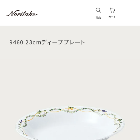
カート
商品
9460 23cmディーププレート