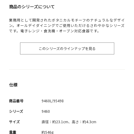
商品のシリーズについて
業務用として開発されたボタニカルモチーフのナチュラルなデザイ
ン。オールデイダイニングでご使用いただけるさわやかなシリーズ
です。電子レンジ・食洗機・オーブン対応食器です。
このシリーズのラインナップを見る
仕様
商品番号
9460L/95498
シリーズ
9460
サイズ
直径：約23.1cm、高さ：約4.3cm
重量
約546g