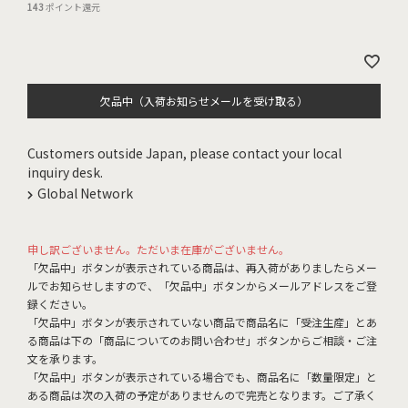
143
ポイント還元
欠品中（入荷お知らせメールを受け取る）
Customers outside Japan, please contact your local
inquiry desk.
Global Network
申し訳ございません。ただいま在庫がございません。
「欠品中」ボタンが表示されている商品は、再入荷がありましたらメー
ルでお知らせしますので、「欠品中」ボタンからメールアドレスをご登
録ください。
「欠品中」ボタンが表示されていない商品で商品名に「受注生産」とあ
る商品は下の「商品についてのお問い合わせ」ボタンからご相談・ご注
文を承ります。
「欠品中」ボタンが表示されている場合でも、商品名に「数量限定」と
ある商品は次の入荷の予定がありませんので完売となります。ご了承く