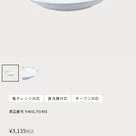
電子レンジ対応
食洗機対応
オーブン対応
商品番号
9460L/95498
¥
3,135
税込