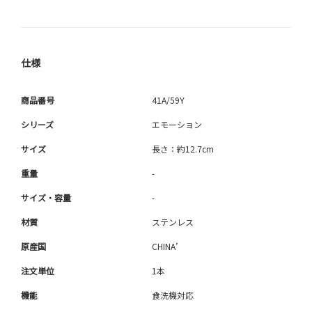
仕様
商品番号
41A/59Y
シリーズ
エモーション
サイズ
長さ：約12.7cm
重量
-
サイズ・容量
-
材質
ステンレス
原産国
CHINA’
注文単位
1本
機能
食洗機対応