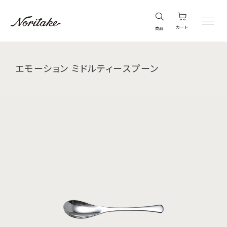
カート
商品
エモーション ミドルティースプーン