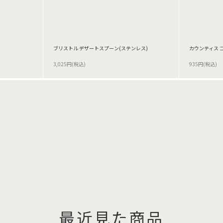
ブリストル デザートスプーン(ステンレス)
カウンティス 
3,025円(税込)
935円(税込)
最近見た商品