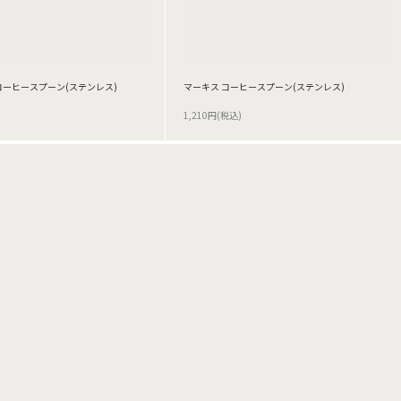
コーヒースプーン(ステンレス)
マーキス コーヒースプーン(ステンレス)
1,210円(税込)