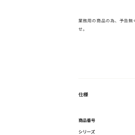
業務用の商品の為、予告無
せ。
仕様
商品番号
シリーズ