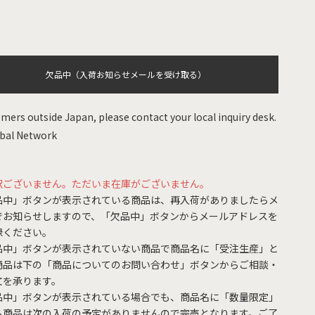
欠品中（入荷お知らせメールを受け取る）
mers outside Japan, please contact your local inquiry desk.
bal Network
訳ございません。ただいま在庫がございません。
品中」ボタンが表示されている商品は、再入荷がありましたらメ
でお知らせしますので、「欠品中」ボタンからメールアドレスを
録ください。
品中」ボタンが表示されていない商品で商品名に「受注生産」と
商品は下の「商品についてのお問い合わせ」ボタンからご相談・
文を承ります。
品中」ボタンが表示されている場合でも、商品名に「数量限定」
る商品は次の入荷の予定がありませんので完売となります。ご了