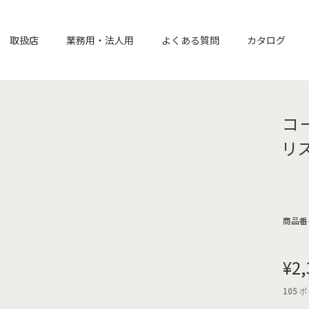
取扱店
業務用・法人用
よくある質問
カタログ
コ
リ
商品番
¥
2,
105
ポ