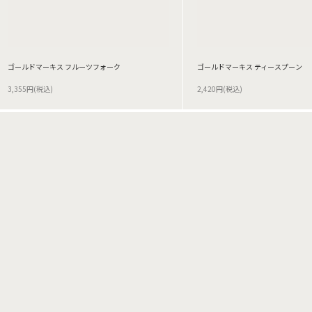
ゴールドマーキス フルーツフォーク
ゴールドマーキス ティースプーン
3,355円(税込)
2,420円(税込)