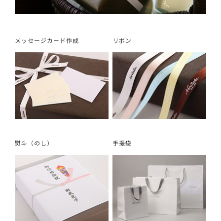
メッセージカード作成
リボン
熨斗（のし）
手提袋