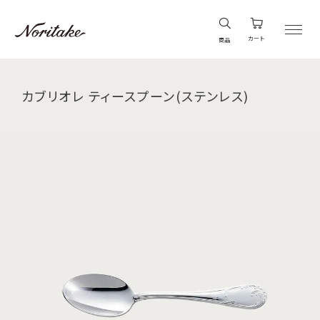
カート
商品
カブリオレ ティースプーン(ステンレス)