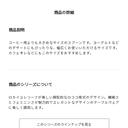
商品の詳細
商品説明
コーヒー用よりも大きめなサイズのスプーンです。ヨーグルトなど
のデザートにもぴったりな、幅広くお使いいただけるサイズです。
カフェオレなどにもこのサイズをおすすめします。
商品のシリーズについて
ロカイユレリーフが美しい典型的なロココ様式のデザイン。繊細さ
とフェミニンさが魅力的でエレガントなデザインのテーブルウェア
に美しく調和します。
このシリーズのラインナップを見る