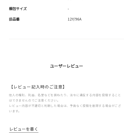
梱包サイズ
-
旧品番
12Y/96A
ユーザーレビュー
【レビュー記入時のご注意】
他人の権利、利益、名誉などを損ねたり、法令に違反する内容を投稿すること
はできませんのでご注意ください。
レビュー内容が不適切と判断した場合は、予告なく投稿を削除する場合がござ
います。
レビューを書く