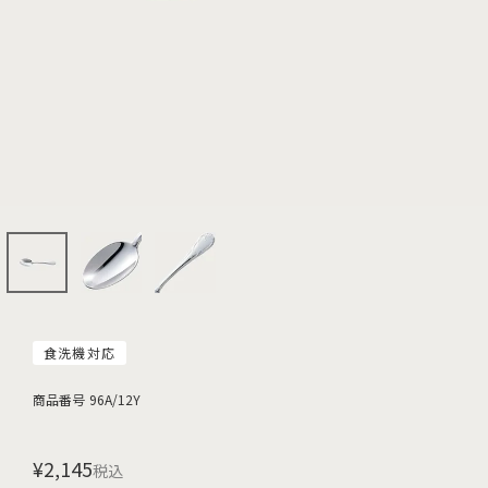
食洗機対応
商品番号
96A/12Y
¥
2,145
税込