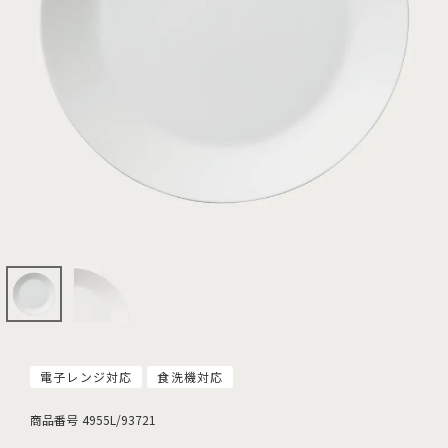
電子レンジ対応
食洗機対応
商品番号
4955L/93721