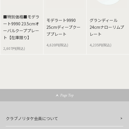
■特別価格■モデラ
モデラート9990
グランディール
ート9990 23.5cmオ
25cmディープクー
24cmナローリムプ
ーバルクーププレー
ププレート
レート
ト【在庫限り】
4,620円(税込)
4,235円(税込)
2,607円(税込)
Page Top
クラブノリタケ会員について