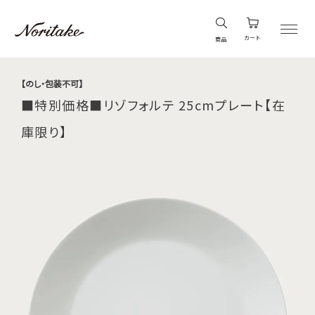
カート
商品
【のし・包装不可】
■特別価格■リゾフォルテ 25cmプレート【在
庫限り】