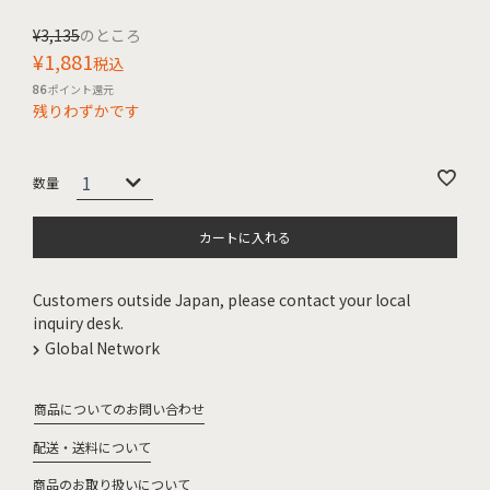
¥
3,135
のところ
¥
1,881
税込
86
ポイント還元
残りわずかです
カートに入れる
Customers outside Japan, please contact your local
inquiry desk.
Global Network
商品についてのお問い合わせ
配送・送料について
商品のお取り扱いについて