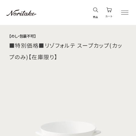
カート
商品
【のし・包装不可】
■特別価格■リゾフォルテ スープカップ(カッ
プのみ)【在庫限り】