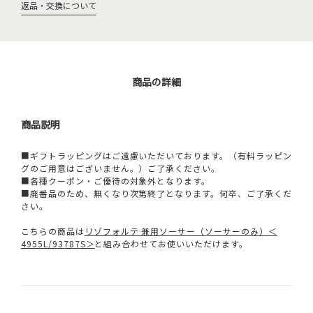
返品・交換について
商品の詳細
商品説明
■ギフトラッピングはご遠慮いただいております。（有料ラッピン
グのご用意はございません。）ご了承ください。
■各種クーポン・ご優待の対象外となります。
■廃番品のため、無くなり次第終了となります。何卒、ご了承くだ
さい。
こちらの商品は
リゾフォルテ 兼用ソーサー（ソーサーのみ）＜
4955L/93787S＞
と組み合わせてお使いいただけます。