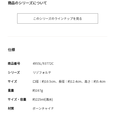
商品のシリーズについて
このシリーズのラインナップを見る
仕様
商品番号
4955L/93772C
シリーズ
リゾフォルテ
サイズ
口径：約10.5cm、長径：約12.4cm、高さ：約5.4cm
重量
約167g
サイズ・容量
約225ml(満水)
材質
ボーンチャイナ