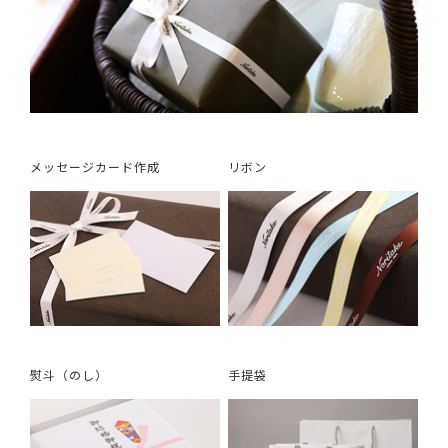
メッセージカード作成
リボン
熨斗（のし）
手提袋