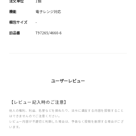
注文単位
1個
機能
電子レンジ対応
梱包サイズ
-
旧品番
T97265/4660-6
ユーザーレビュー
【レビュー記入時のご注意】
他人の権利、利益、名誉などを損ねたり、法令に違反する内容を投稿すること
はできませんのでご注意ください。
レビュー内容が不適切と判断した場合は、予告なく投稿を削除する場合がござ
います。