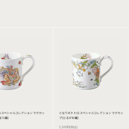
 スペシャルコレクション マグカッ
となりのトトロ スペシャルコレクション マグカッ
ばら編)
プ(ひるがお編)
5,500円(税込)