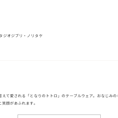
企画/スタジオジブリ・ノリタケ
超えて愛される「となりのトトロ」のテーブルウェア。おなじみの
に笑顔があふれます。