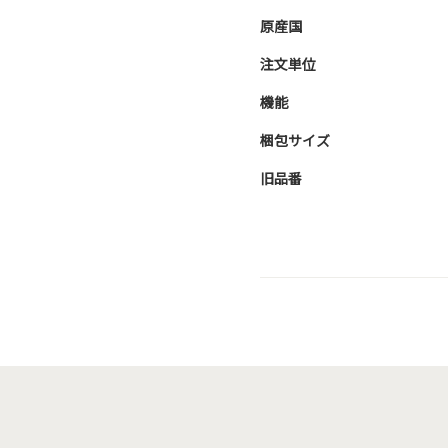
原産国
注文単位
機能
梱包サイズ
旧品番