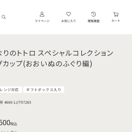
カート
マイページ
お気に入り
閲覧履歴
なりのトトロ スペシャルコレクション
グカップ(おおいぬのふぐり編)
レンジ対応
ギフトボックス入り
号
4660-1J/T97265
500
税込