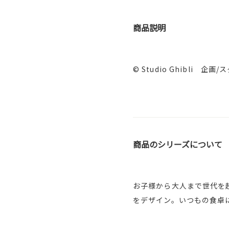
商品説明
© Studio Ghibli 
商品のシリーズについて
お子様から大人まで世代を
をデザイン。いつもの食卓