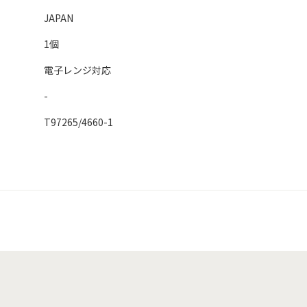
JAPAN
1個
電子レンジ対応
-
T97265/4660-1