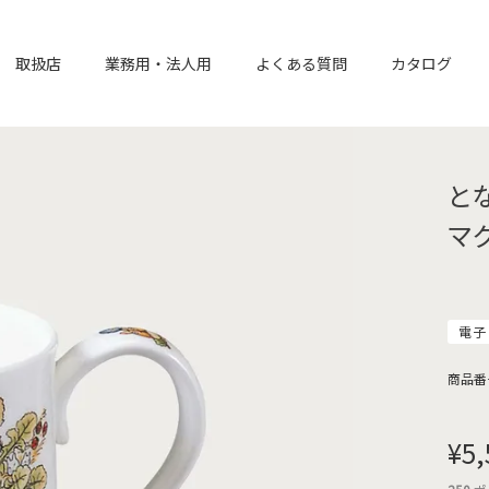
取扱店
業務用・法人用
よくある質問
カタログ
と
マ
電子
商品番
¥
5,