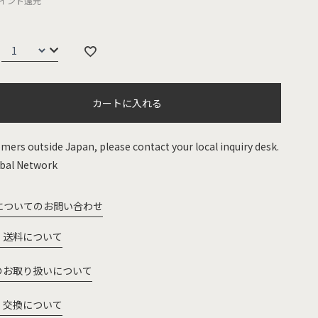
イント還元
カートに入れる
mers outside Japan, please contact your local inquiry desk.
bal Network
についてのお問い合わせ
・送料について
のお取り扱いについて
・交換について