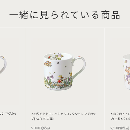
一緒に見られている商品
ョン マグカッ
となりのトトロ スペシャルコレクション マグカッ
となりのトトロ
プ(へびいちご編)
プ(さるとりい
5,500円(税込)
5,500円(税込)