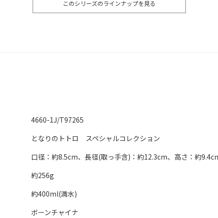
このシリーズのラインナップを見る
4660-1J/T97265
となりのトトロ スペシャルコレクション
口径：約8.5cm、長径(取っ手含)：約12.3cm、高さ：約9.4c
約256g
約400ml(満水)
ボーンチャイナ