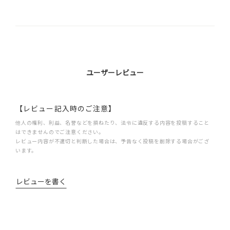
ユーザーレビュー
【レビュー記入時のご注意】
他人の権利、利益、名誉などを損ねたり、法令に違反する内容を投稿すること
はできませんのでご注意ください。
レビュー内容が不適切と判断した場合は、予告なく投稿を削除する場合がござ
います。
レビューを書く