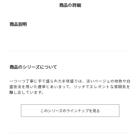
商品の詳細
商品説明
商品のシリーズについて
一つ一つ丁寧に手で盛られた半球盛りは、淡いベージュの地色や白
盛技法を用いた唐草とあいまって、リッチでエレガントな雰囲気を
醸し出しています。
このシリーズのラインナップを見る