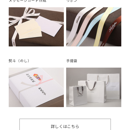
メッセージカード作成
リボン
熨斗（のし）
手提袋
詳しくはこちら