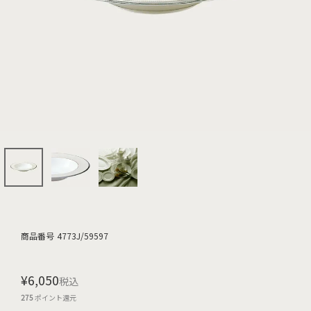
商品番号
4773J/59597
¥
6,050
税込
275
ポイント還元