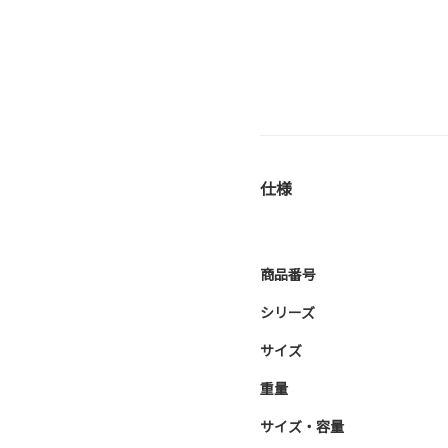
仕様
商品番号
シリーズ
サイズ
重量
サイズ・容量