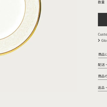
Custo
Glo
商品
配送
商品
返品