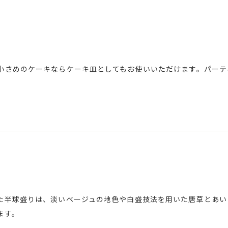
小さめのケーキならケーキ皿としてもお使いいただけます。パーテ
た半球盛りは、淡いベージュの地色や白盛技法を用いた唐草とあい
ます。