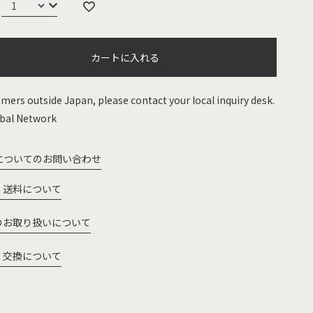
カートに入れる
mers outside Japan, please contact your local inquiry desk.
bal Network
についてのお問い合わせ
・送料について
のお取り扱いについて
・交換について