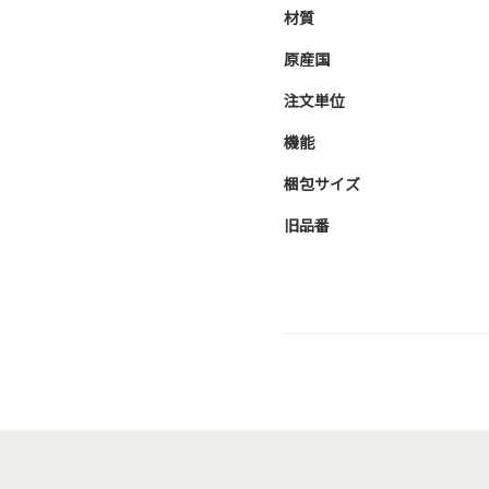
材質
原産国
注文単位
機能
梱包サイズ
旧品番