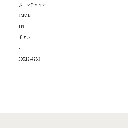
ボーンチャイナ
JAPAN
1枚
手洗い
-
59512/4753