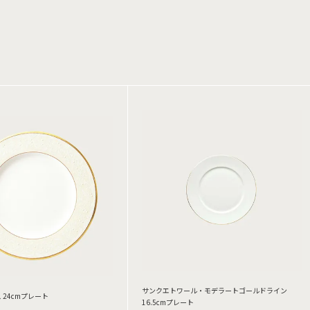
サンクエトワール・モデラートゴールドライン
 24cmプレート
16.5cmプレート