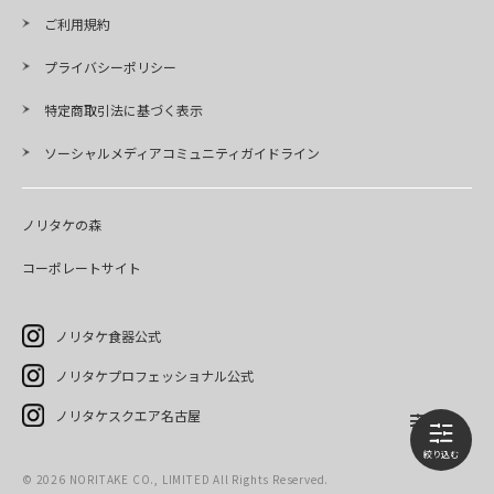
ご利用規約
プライバシーポリシー
特定商取引法に基づく表示
ソーシャルメディアコミュニティガイドライン
ノリタケの森
コーポレートサイト
ノリタケ食器公式
ノリタケプロフェッショナル公式
ノリタケスクエア名古屋
©
2026
NORITAKE CO., LIMITED All Rights Reserved.