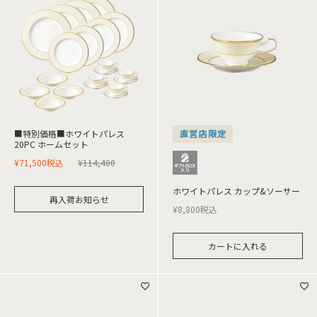
■特別価格■ホワイトパレス
直営店限定
20PC ホームセット
¥
71,500
税込
¥
114,400
ホワイトパレス カップ&ソーサー
再入荷お知らせ
¥
8,800
税込
カートに入れる