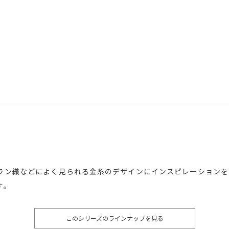
ラン織などによく見られる金糸のデザインにインスピレーションを
す。
このシリーズのラインナップを見る