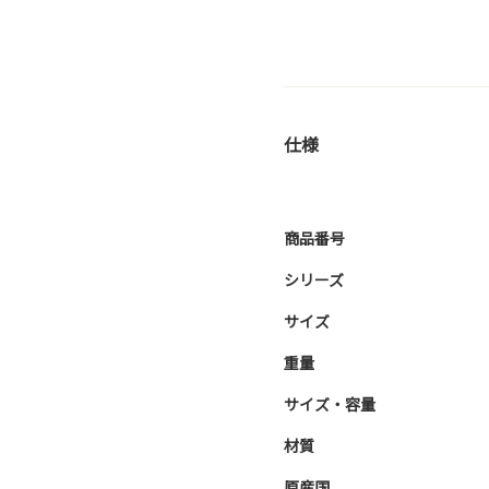
仕様
商品番号
シリーズ
サイズ
重量
サイズ・容量
材質
原産国