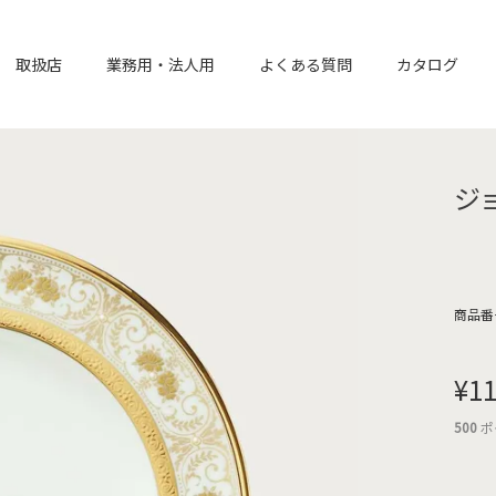
取扱店
業務用・法人用
よくある質問
カタログ
ジ
商品番
¥
11
500
ポ