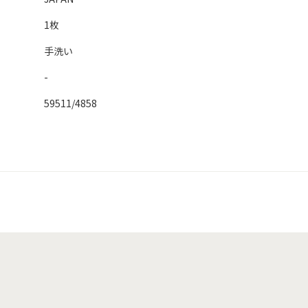
1枚
手洗い
-
59511/4858