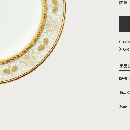
Custo
Glo
商品
配送
商品
返品