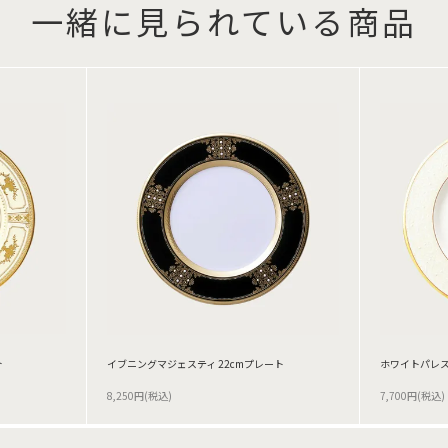
一緒に見られている商品
ト
イブニングマジェスティ 22cmプレート
ホワイトパレス
8,250円(税込)
7,700円(税込)