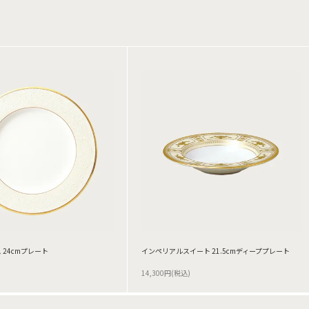
 24cmプレート
インペリアルスイート 21.5cmディーププレート
14,300円(税込)