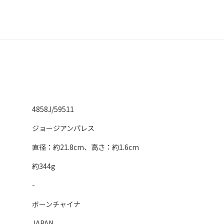
4858J/59511
ジョージアンパレス
直径：約21.8cm、高さ：約1.6cm
約344g
-
ボーンチャイナ
JAPAN