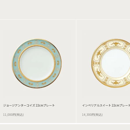
ジョージアンターコイズ 22cmプレート
インペリアルスイート 22cmプレー
11,000円(税込)
14,300円(税込)