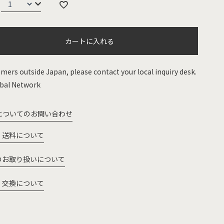
カートに入れる
mers outside Japan, please contact your local inquiry desk.
bal Network
についてのお問い合わせ
・送料について
のお取り扱いについて
・交換について