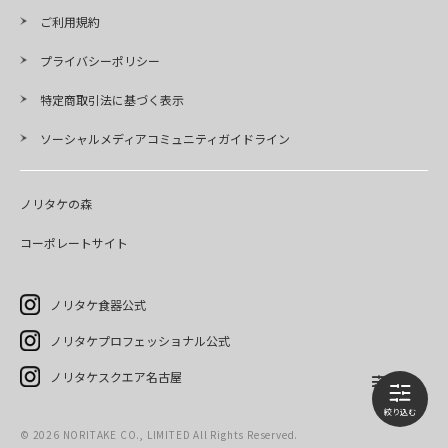
ご利用規約
プライバシーポリシー
特定商取引法に基づく表示
ソーシャルメディアコミュニティガイドライン
ノリタケの森
コーポレートサイト
ノリタケ食器公式
ノリタケプロフェッショナル公式
ノリタケスクエア名古屋
©
2026
NORITAKE CO., LIMITED All Rights Reserved.