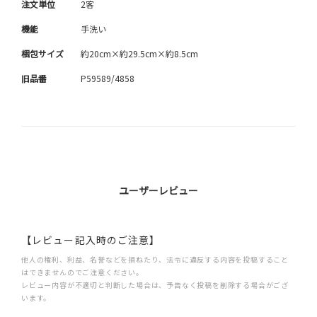
注文単位
2客
機能
手洗い
梱包サイズ
約20cm×約29.5cm×約8.5cm
旧品番
P59589/4858
ユーザーレビュー
【レビュー記入時のご注意】
他人の権利、利益、名誉などを損ねたり、法令に違反する内容を投稿すること
はできませんのでご注意ください。
レビュー内容が不適切と判断した場合は、予告なく投稿を削除する場合がござ
います。