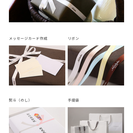
メッセージカード作成
リボン
熨斗（のし）
手提袋