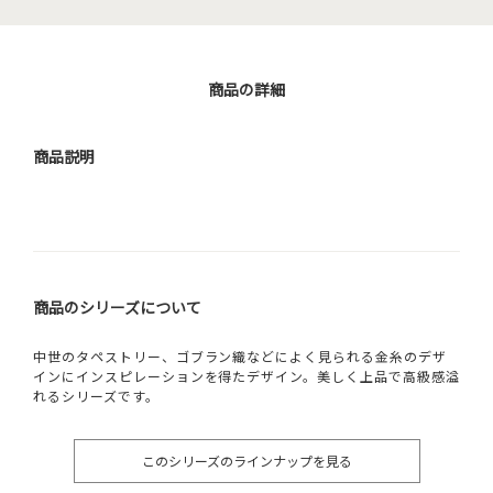
商品の詳細
商品説明
商品のシリーズについて
中世のタペストリー、ゴブラン織などによく見られる金糸のデザ
インにインスピレーションを得たデザイン。美しく上品で高級感溢
れるシリーズです。
このシリーズのラインナップを見る