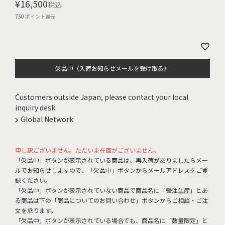
¥
16,500
税込
750
ポイント還元
欠品中（入荷お知らせメールを受け取る）
Customers outside Japan, please contact your local
inquiry desk.
Global Network
申し訳ございません。ただいま在庫がございません。
「欠品中」ボタンが表示されている商品は、再入荷がありましたらメー
ルでお知らせしますので、「欠品中」ボタンからメールアドレスをご登
録ください。
「欠品中」ボタンが表示されていない商品で商品名に「受注生産」とあ
る商品は下の「商品についてのお問い合わせ」ボタンからご相談・ご注
文を承ります。
「欠品中」ボタンが表示されている場合でも、商品名に「数量限定」と