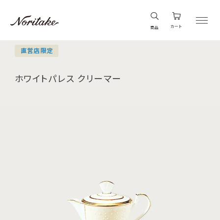
カート
商品
直営店限定
ホワイトパレス クリーマー