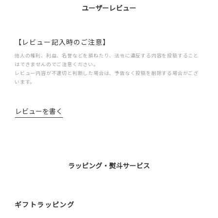
ユーザーレビュー
【レビュー記入時のご注意】
他人の権利、利益、名誉などを損ねたり、法令に違反する内容を投稿すること
はできませんのでご注意ください。
レビュー内容が不適切と判断した場合は、予告なく投稿を削除する場合がござ
います。
レビューを書く
ラッピング・熨斗サービス
ギフトラッピング