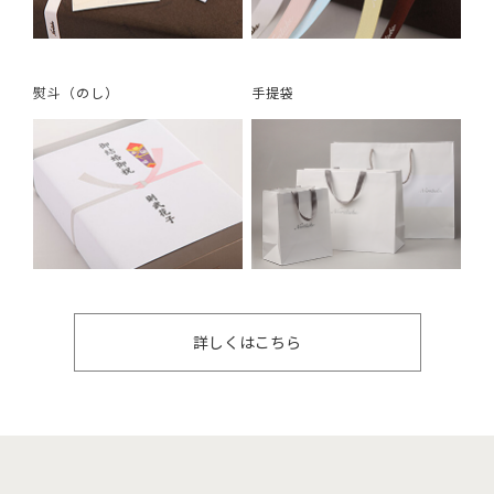
熨斗（のし）
手提袋
詳しくはこちら