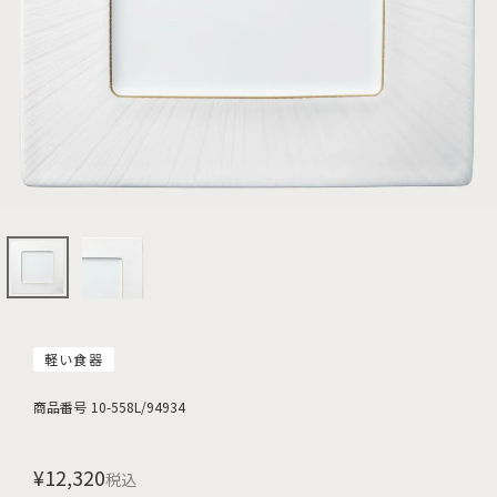
軽い食器
商品番号
10-558L/94934
¥
12,320
税込