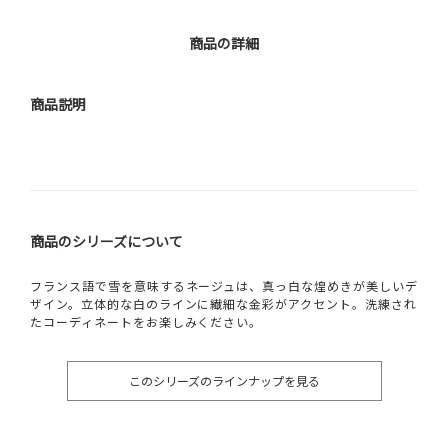
商品の詳細
商品説明
商品のシリーズについて
フランス語で雪を意味するネージュは、真っ白な煌めきが美しいデ
ザイン。立体的な白のラインに繊細な金彩がアクセント。洗練され
たコーディネートをお楽しみください。
このシリーズのラインナップを見る