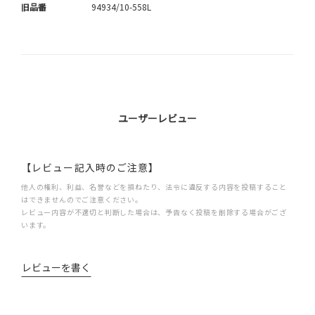
旧品番
94934/10-558L
ユーザーレビュー
【レビュー記入時のご注意】
他人の権利、利益、名誉などを損ねたり、法令に違反する内容を投稿すること
はできませんのでご注意ください。
レビュー内容が不適切と判断した場合は、予告なく投稿を削除する場合がござ
います。
レビューを書く