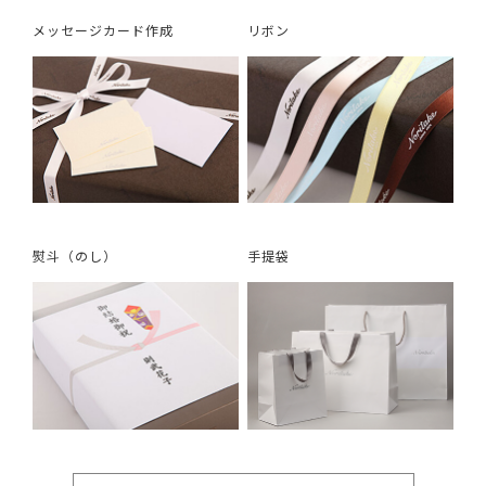
メッセージカード作成
リボン
熨斗（のし）
手提袋