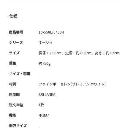
仕様
商品番号
10-558L/94934
シリーズ
ネージュ
サイズ
長径：26.8cm、短径：約26.8cm、高さ：約1.7cm
重量
約750g
サイズ・容量
-
材質
ファインポーセレン(プレミアム ホワイト)
原産国
SRI LANKA
注文単位
1枚
機能
手洗い
梱包サイズ
-