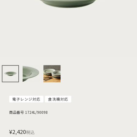
電子レンジ対応
食洗機対応
商品番号
1724L/90098
¥
2,420
税込