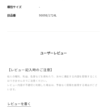
梱包サイズ
-
旧品番
90098/1724L
ユーザーレビュー
【レビュー記入時のご注意】
他人の権利、利益、名誉などを損ねたり、法令に違反する内容を投稿すること
はできませんのでご注意ください。
レビュー内容が不適切と判断した場合は、予告なく投稿を削除する場合がござ
います。
レビューを書く