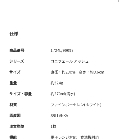
仕様
商品番号
1724L/90098
シリーズ
コニフェール アッシュ
サイズ
直径：約23cm、高さ：約3.6cm
重量
約524g
サイズ・容量
約370ml(満水)
材質
ファインポーセレン(ホワイト)
原産国
SRI LANKA
注文単位
1枚
機能
電子レンジ対応 食洗機対応