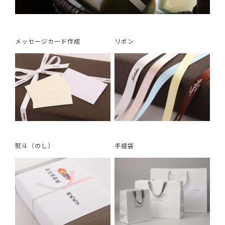
メッセージカード作成
リボン
熨斗（のし）
手提袋