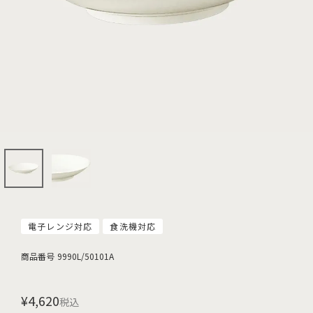
電子レンジ対応
食洗機対応
商品番号
9990L/50101A
¥
4,620
税込