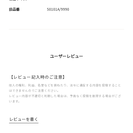
旧品番
50101A/9990
ユーザーレビュー
【レビュー記入時のご注意】
他人の権利、利益、名誉などを損ねたり、法令に違反する内容を投稿すること
はできませんのでご注意ください。
レビュー内容が不適切と判断した場合は、予告なく投稿を削除する場合がござ
います。
レビューを書く