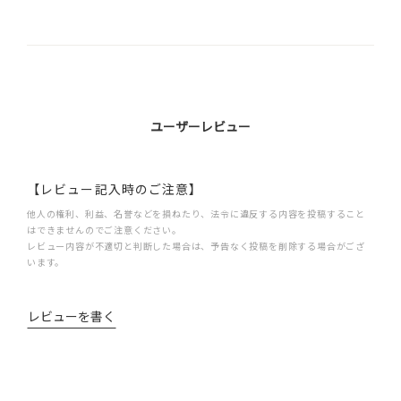
ユーザーレビュー
【レビュー記入時のご注意】
他人の権利、利益、名誉などを損ねたり、法令に違反する内容を投稿すること
はできませんのでご注意ください。
レビュー内容が不適切と判断した場合は、予告なく投稿を削除する場合がござ
います。
レビューを書く