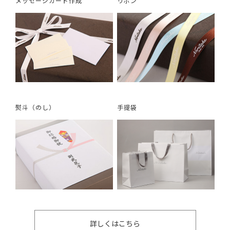
メッセージカード作成
リボン
熨斗（のし）
手提袋
詳しくはこちら