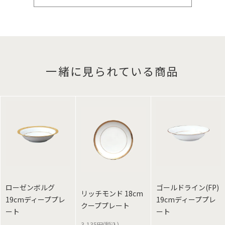
一緒に見られている商品
ローゼンボルグ
ゴールドライン(FP)
リッチモンド 18cm
19cmディーププレ
19cmディーププレ
クーププレート
ート
ート
3,135円(税込)