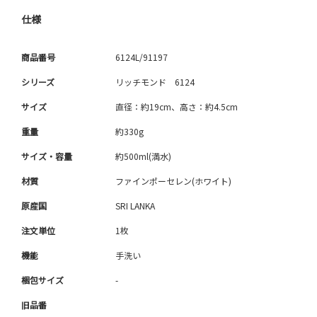
仕様
商品番号
6124L/91197
シリーズ
リッチモンド 6124
サイズ
直径：約19cm、高さ：約4.5cm
重量
約330g
サイズ・容量
約500ml(満水)
材質
ファインポーセレン(ホワイト)
原産国
SRI LANKA
注文単位
1枚
機能
手洗い
梱包サイズ
-
旧品番