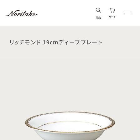
カート
商品
リッチモンド 19cmディーププレート