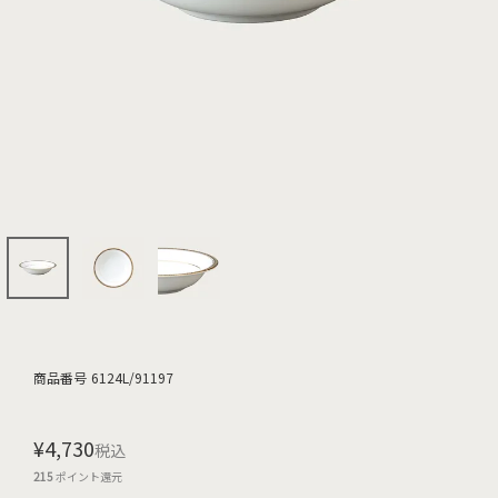
商品番号
6124L/91197
¥
4,730
税込
215
ポイント還元