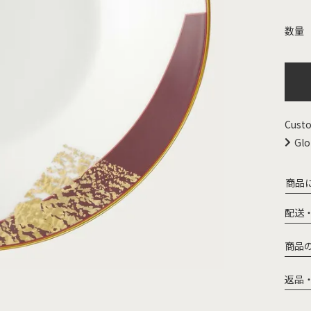
Custo
Glo
商品
配送
商品
返品