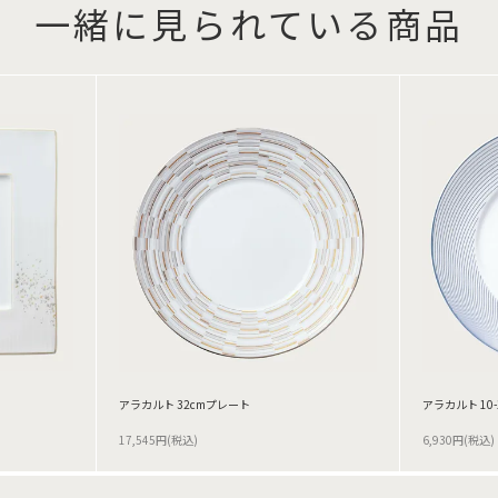
一緒に見られている商品
アラカルト 32cmプレート
アラカルト 10-
17,545円(税込)
6,930円(税込)