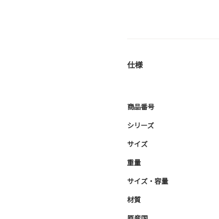
仕様
商品番号
シリーズ
サイズ
重量
サイズ・容量
材質
原産国