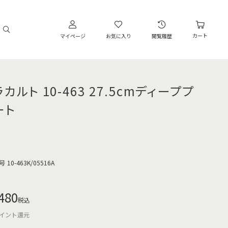
カート
マイページ
お気に入り
閲覧履歴
カルト 10-463 27.5cmディーププ
ート
号
10-463K/05516A
480
税込
イント還元