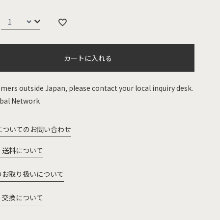
カートに入れる
mers outside Japan, please contact your local inquiry desk.
bal Network
についてのお問い合わせ
・送料について
のお取り扱いについて
・交換について