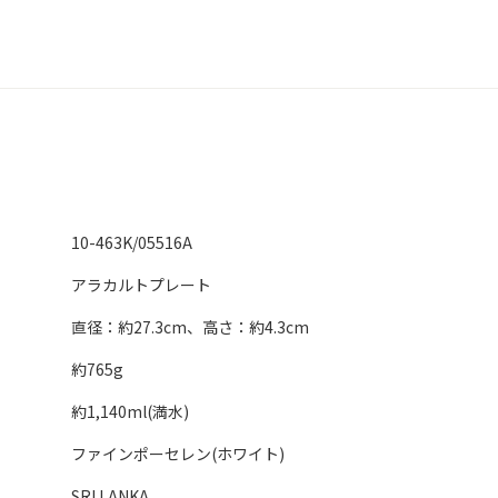
10-463K/05516A
アラカルトプレート
直径：約27.3cm、高さ：約4.3cm
約765g
約1,140ml(満水)
ファインポーセレン(ホワイト)
SRI LANKA