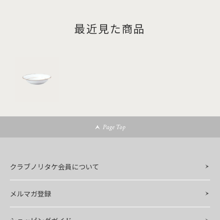
最近見た商品
Page Top
クラブノリタケ会員について
メルマガ登録