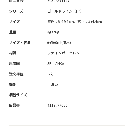
商品番号
7050K/91197
シリーズ
ゴールドライン（FP）
サイズ
直径：約19.1cm、高さ：約4.4cm
重量
約326g
サイズ・容量
約500ml(満水)
材質
ファインポーセレン
原産国
SRI LANKA
注文単位
1枚
機能
手洗い
梱包サイズ
-
旧品番
91197/7050