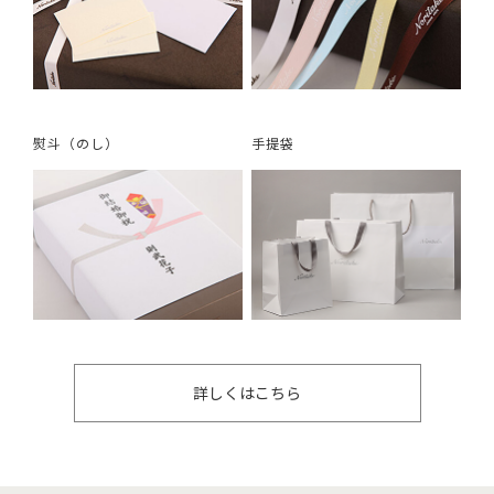
熨斗（のし）
手提袋
詳しくはこちら