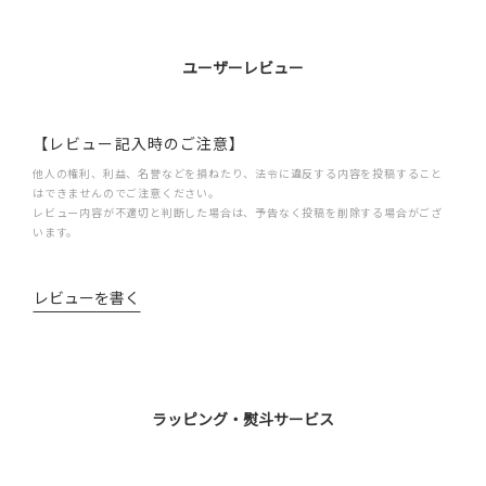
ユーザーレビュー
【レビュー記入時のご注意】
他人の権利、利益、名誉などを損ねたり、法令に違反する内容を投稿すること
はできませんのでご注意ください。
レビュー内容が不適切と判断した場合は、予告なく投稿を削除する場合がござ
います。
レビューを書く
ラッピング・熨斗サービス