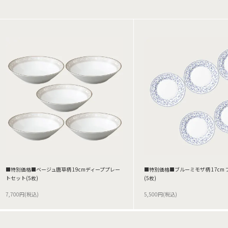
■特別価格■ベージュ唐草柄 19cmディーププレー
■特別価格■ブルーミモザ柄 17cm
トセット(5枚)
(5枚)
7,700円(税込)
5,500円(税込)