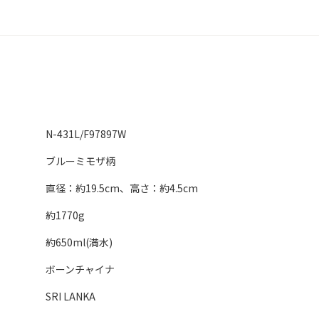
N-431L/F97897W
ブルーミモザ柄
直径：約19.5cm、高さ：約4.5cm
約1770g
約650ml(満水)
ボーンチャイナ
SRI LANKA