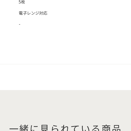
5枚
電子レンジ対応
-
一緒に見られている商品