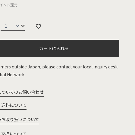
イント還元
カートに入れる
mers outside Japan, please contact your local inquiry desk.
bal Network
についてのお問い合わせ
・送料について
のお取り扱いについて
・交換について