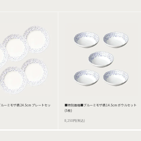
ーミモザ柄 24.5cm プレートセッ
■特別価格■ブルーミモザ柄 14.5cm ボウルセット
(5枚)
8,250円(税込)