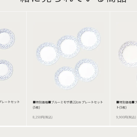
 プレートセット
■特別価格■ブルーミモザ柄 22cm プレートセット
■特別価格■ブル
(5枚)
ト(5枚)
8,250円(税込)
9,900円(税込)