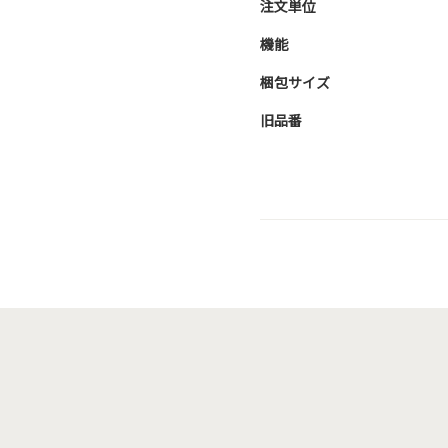
注文単位
機能
梱包サイズ
旧品番