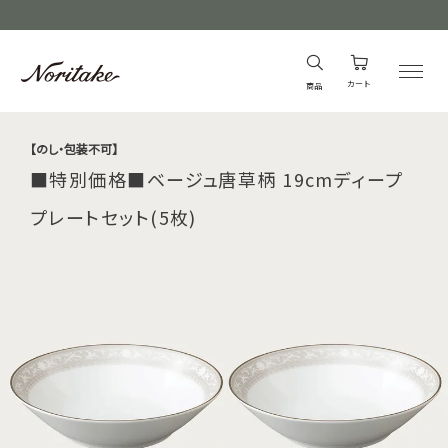
カート
商品
【のし・包装不可】
■特別価格■ベージュ唐草柄 19cmディープ
プレートセット(5枚)