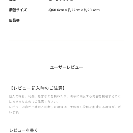
梱包サイズ
約60.6cm×約22cm×約23.4cm
旧品番
ユーザーレビュー
【レビュー記入時のご注意】
他人の権利、利益、名誉などを損ねたり、法令に違反する内容を投稿すること
はできませんのでご注意ください。
レビュー内容が不適切と判断した場合は、予告なく投稿を削除する場合がござ
います。
レビューを書く