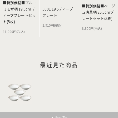
■特別価格■ブルー
■特別価格■ベージ
ミモザ柄 19.5cm デ
5001 19.5ディープ
ュ唐草柄 25.5cmプ
ィーププレートセッ
プレート
レートセット(5枚)
ト(5枚)
2,915円(税込)
8,800円(税込)
11,000円(税込)
最近見た商品
Page Top