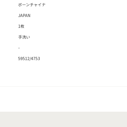
ボーンチャイナ
JAPAN
1枚
手洗い
-
59512/4753