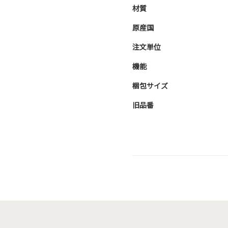
材質
原産国
注文単位
機能
梱包サイズ
旧品番