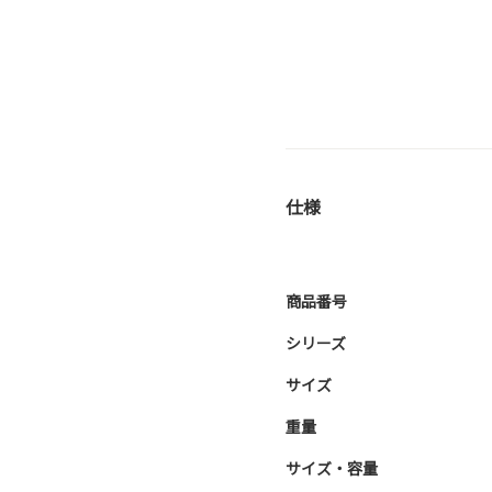
仕様
商品番号
シリーズ
サイズ
重量
サイズ・容量