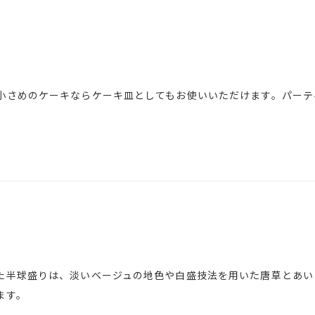
小さめのケーキならケーキ皿としてもお使いいただけます。パーテ
た半球盛りは、淡いベージュの地色や白盛技法を用いた唐草とあい
ます。