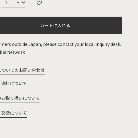
カートに入れる
mers outside Japan, please contact your local inquiry desk.
bal Network
についてのお問い合わせ
・送料について
のお取り扱いについて
・交換について