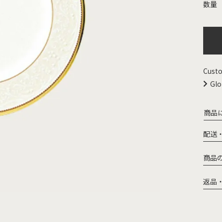
Custo
Glo
商品
配送
商品
返品