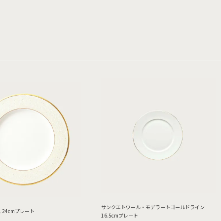
サンクエトワール・モデラートゴールドライン
 24cmプレート
16.5cmプレート