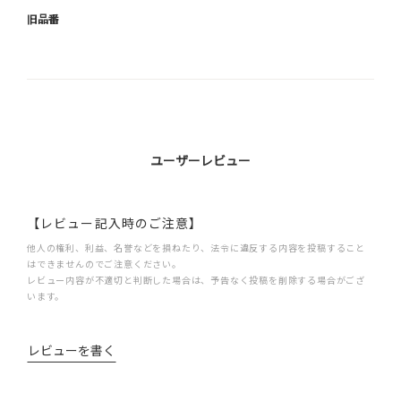
旧品番
ユーザーレビュー
【レビュー記入時のご注意】
他人の権利、利益、名誉などを損ねたり、法令に違反する内容を投稿すること
はできませんのでご注意ください。
レビュー内容が不適切と判断した場合は、予告なく投稿を削除する場合がござ
います。
レビューを書く