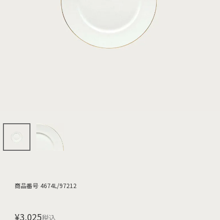
商品番号
4674L/97212
¥
3,025
税込