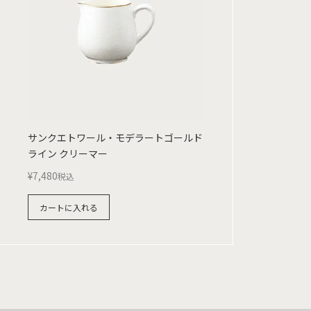
サンクエトワール・モデラートゴールド
ライン クリーマー
¥
7,480
税込
カートに入れる