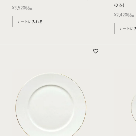
のみ)
¥
3,520
税込
¥
2,420
税込
カートに入れる
カートに