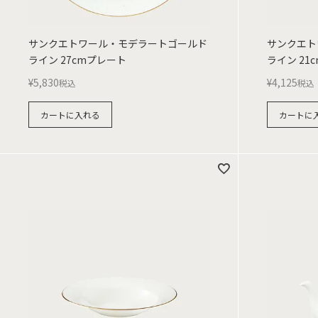
サンクエトワール・モデラートゴールド
サンクエト
ライン 27cmプレート
ライン 21
¥
5,830
¥
4,125
税込
税込
カートに入れる
カートに