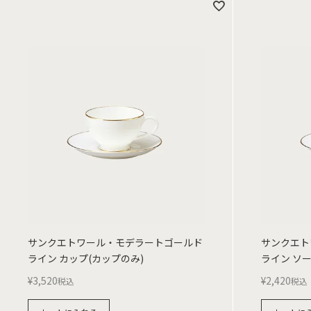
サンクエトワール・モデラートゴールド
サンクエト
ライン カップ(カップのみ)
ライン ソ
¥
3,520
¥
2,420
税込
税込