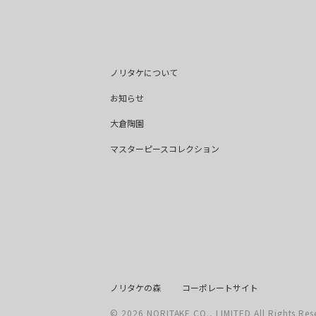
ノリタケについて
お知らせ
大倉陶園
マスターピースコレクション
ノリタケの森
コーポレートサイト
©
2026
NORITAKE CO., LIMITED All Rights Res