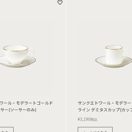
ワール・モデラートゴールド
サンクエトワール・モデラー
ーサー(ソーサーのみ)
ライン デミタスカップ(カッ
¥
3,190
税込