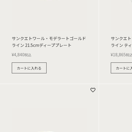
サンクエトワール・モデラートゴールド
サンクエト
ライン 21.5cmディーププレート
ライン ティ
¥
4,840
¥
18,865
税込
税
カートに入れる
カートに