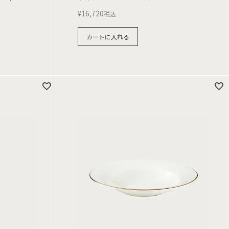
¥
16,720
税込
カートに入れる