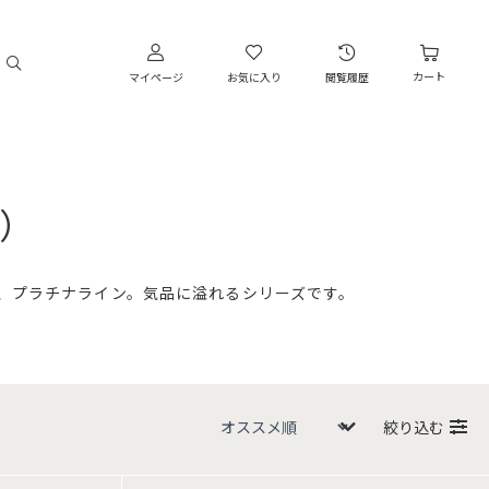
カート
マイページ
お気に入り
閲覧履歴
）
、プラチナライン。気品に溢れるシリーズです。
絞り込む