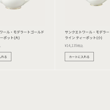
ワール・モデラートゴールド
サンクエトワール・モデラー
ーポット(大)
ライン ティーポット(小)
¥
14,135
込
税込
入れる
カートに入れる