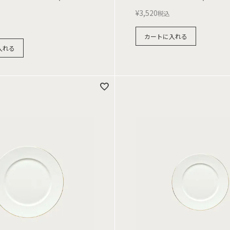
¥
3,520
税込
カートに入れる
入れる