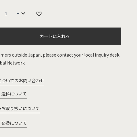
カートに入れる
mers outside Japan, please contact your local inquiry desk.
bal Network
についてのお問い合わせ
・送料について
のお取り扱いについて
・交換について