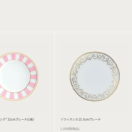
ンク” 21cmプレート(1枚）
ソフィランス 21.5cmプレート
1,650円(税込)