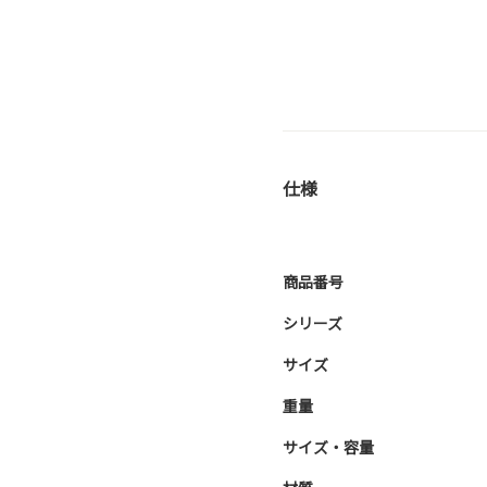
仕様
商品番号
シリーズ
サイズ
重量
サイズ・容量