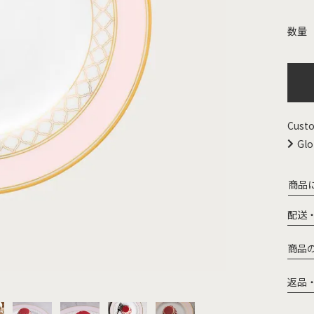
Custo
Glo
商品
配送
商品
返品