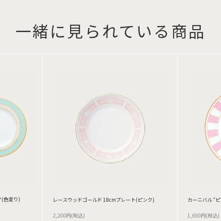
一緒に見られている商品
(色変り)
レースウッドゴールド 18cmプレート(ピンク)
カーニバル “ピ
2,200円(税込)
1,650円(税込)