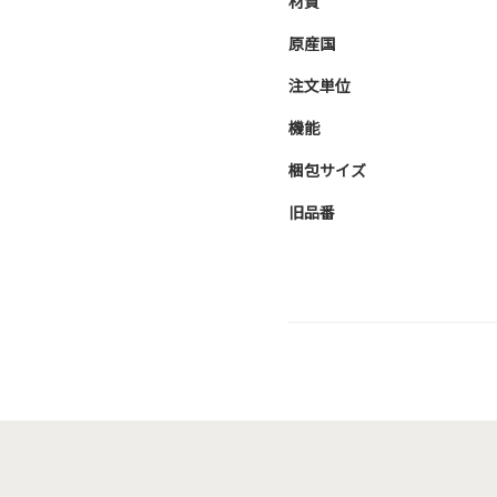
材質
原産国
注文単位
機能
梱包サイズ
旧品番