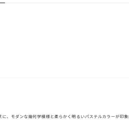
状に、モダンな幾何学模様と柔らかく明るいパステルカラーが印象