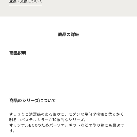
返品・交換について
商品の詳細
商品説明
-
商品のシリーズについて
すっきりと清潔感のある形状に、モダンな幾何学模様と柔らかく
明るいパステルカラーが印象的なシリーズ。
オリジナルBOXのためパーソナルギフトなどの贈り物にも最適で
す。