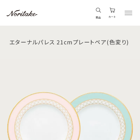
カート
商品
エターナルパレス 21cmプレートペア(色変り)