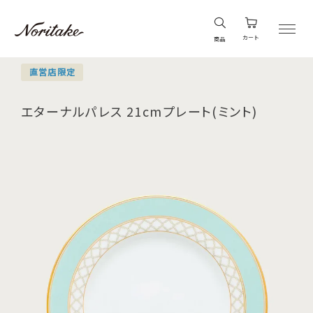
カート
商品
直営店限定
エターナルパレス 21cmプレート(ミント)