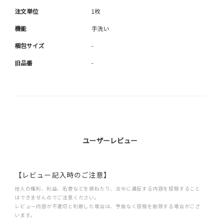
注文単位
1枚
機能
手洗い
梱包サイズ
-
旧品番
-
ユーザーレビュー
【レビュー記入時のご注意】
他人の権利、利益、名誉などを損ねたり、法令に違反する内容を投稿すること
はできませんのでご注意ください。
レビュー内容が不適切と判断した場合は、予告なく投稿を削除する場合がござ
います。