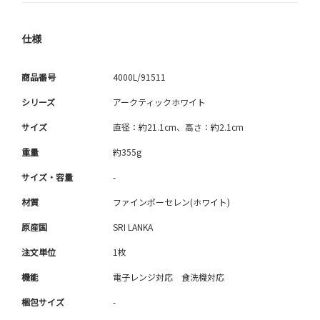
仕様
商品番号
4000L/91511
シリーズ
アークティックホワイト
サイズ
直径：約21.1cm、高さ：約2.1cm
重量
約355g
サイズ・容量
-
材質
ファインポーセレン(ホワイト)
原産国
SRI LANKA
注文単位
1枚
機能
電子レンジ対応 食洗機対応
梱包サイズ
-