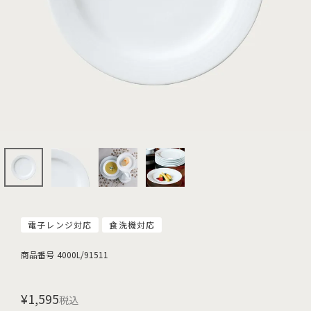
電子レンジ対応
食洗機対応
商品番号
4000L/91511
¥
1,595
税込