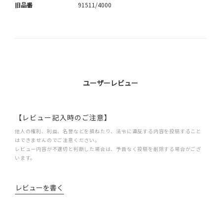
旧品番
91511/4000
ユーザーレビュー
【レビュー記入時のご注意】
他人の権利、利益、名誉などを損ねたり、法令に違反する内容を投稿すること
はできませんのでご注意ください。
レビュー内容が不適切と判断した場合は、予告なく投稿を削除する場合がござ
います。
レビューを書く