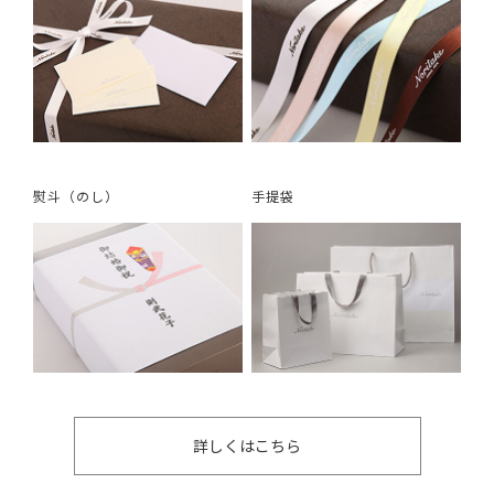
熨斗（のし）
手提袋
詳しくはこちら