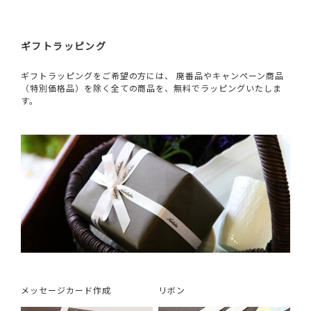
ギフトラッピング
ギフトラッピングをご希望の方には、 廃番品やキャンペーン商品
（特別価格品）を除く全ての商品を、無料でラッピングいたしま
す。
メッセージカード作成
リボン