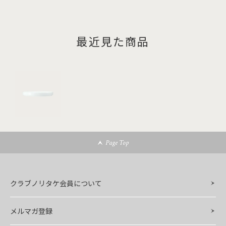
最近見た商品
Page Top
クラブノリタケ会員について
メルマガ登録