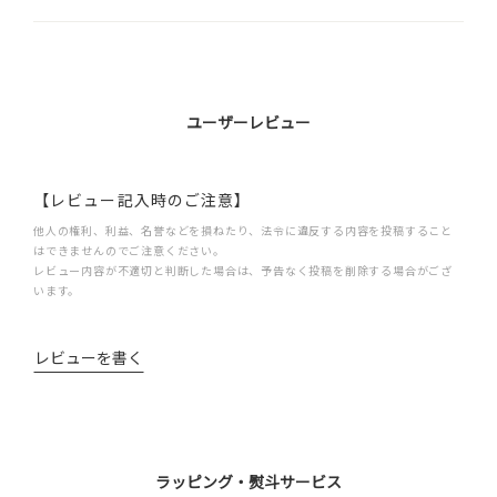
ユーザーレビュー
【レビュー記入時のご注意】
他人の権利、利益、名誉などを損ねたり、法令に違反する内容を投稿すること
はできませんのでご注意ください。
レビュー内容が不適切と判断した場合は、予告なく投稿を削除する場合がござ
います。
レビューを書く
ラッピング・熨斗サービス