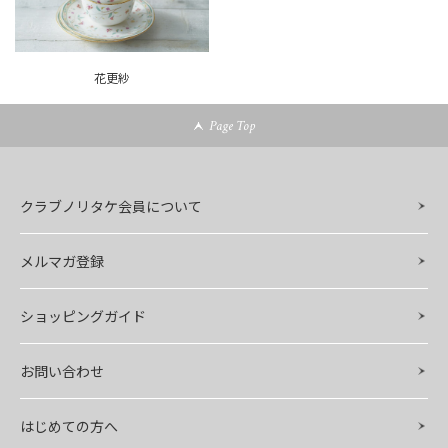
花更紗
Page Top
クラブノリタケ会員について
メルマガ登録
ショッピングガイド
お問い合わせ
はじめての方へ