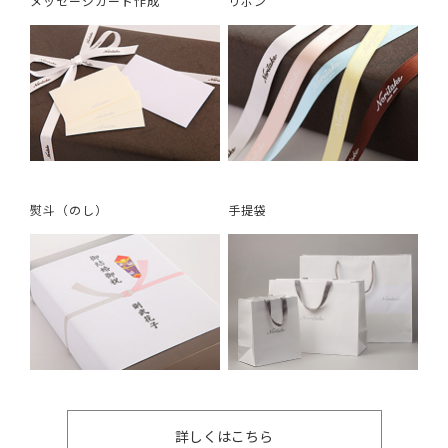
メッセージカード作成
リボン
熨斗（のし）
手提袋
詳しくはこちら