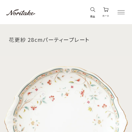
カート
商品
花更紗 28cmパーティープレート