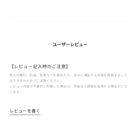
ユーザーレビュー
【レビュー記入時のご注意】
他人の権利、利益、名誉などを損ねたり、法令に違反する内容を投稿すること
はできませんのでご注意ください。
レビュー内容が不適切と判断した場合は、予告なく投稿を削除する場合がござ
います。
レビューを書く