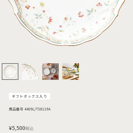
ギフトボックス入り
商品番号
4409L/T58119A
¥
5,500
税込